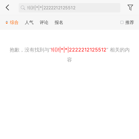
综合
人气
评论
报名
推荐
抱歉，没有找到与“
!(()!|*|*|2222212125512
” 相关的内
容