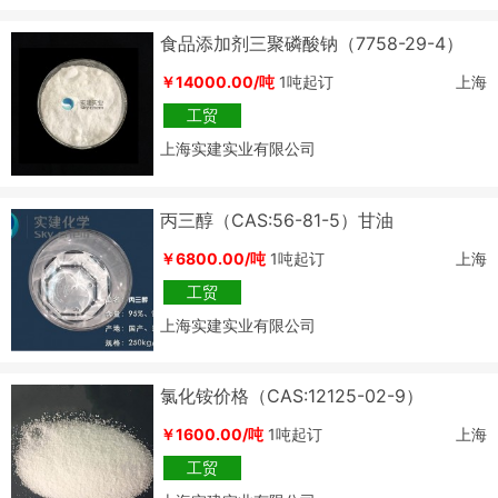
食品添加剂三聚磷酸钠（7758-29-4）
￥14000.00/吨
1吨起订
上海
工贸
上海实建实业有限公司
丙三醇（CAS:56-81-5）甘油
￥6800.00/吨
1吨起订
上海
工贸
上海实建实业有限公司
氯化铵价格（CAS:12125-02-9）
￥1600.00/吨
1吨起订
上海
工贸