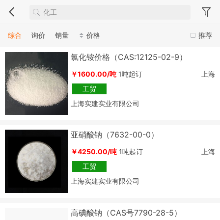
综合
询价
销量
价格
推荐
氯化铵价格（CAS:12125-02-9）
￥1600.00/吨
1吨起订
上海
工贸
上海实建实业有限公司
亚硝酸钠（7632-00-0）
￥4250.00/吨
1吨起订
上海
工贸
上海实建实业有限公司
高碘酸钠（CAS号7790-28-5）