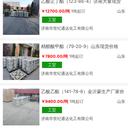
乙酸正丁酯（123-86-4）济南大量现货
价格
￥12700.00/吨
1吨起订
山东
工贸
济南市世纪通达化工有限公司
精醋酸甲酯（79-20-9）山东现货价格
￥7800.00/吨
1吨起订
山东
工贸
济南市世纪通达化工有限公司
乙酸乙酯（141-78-6）金沂蒙生产厂家价
格
￥9400.00/吨
1吨起订
山东
工贸
济南市世纪通达化工有限公司