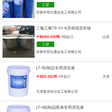
工贸
济南市世纪通达化工有限公司
三氯乙烯79-01-6济南现货价格
￥8000.00/吨
1吨起订
山东
工贸
济南市世纪通达化工有限公司
LT-Ⅰ铝制品专用清洗液
￥350.00/件
1件起订
天津
天津莱克特洁化工有限公司
LT-II铝制品喷淋专用清洗液