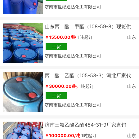
济南市世纪通达化工有限公司
山东丙二酸二甲酯（108-59-8）现货供
应
￥15500.00/吨
1吨起订
山东
工贸
济南市世纪通达化工有限公司
丙二酸二乙酯（105-53-3）河北厂家代
理价格
￥30000.00/吨
1吨起订
山东
工贸
济南市世纪通达化工有限公司
济南三氟乙酸乙酯454-31-9厂家直销
￥100000.00/吨
1吨起订
山东