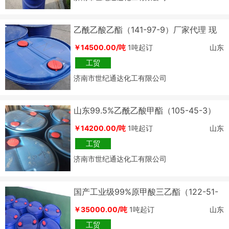
乙酰乙酸乙酯（141-97-9）厂家代理 现
货价格
￥14500.00/吨
1吨起订
山东
工贸
济南市世纪通达化工有限公司
山东99.5%乙酰乙酸甲酯（105-45-3）
厂家
￥14200.00/吨
1吨起订
山东
工贸
济南市世纪通达化工有限公司
国产工业级99%原甲酸三乙酯（122-51-
0）
￥35000.00/吨
1吨起订
山东
工贸