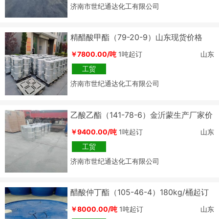
济南市世纪通达化工有限公司
精醋酸甲酯（79-20-9）山东现货价格
￥7800.00/吨
1吨起订
山东
工贸
济南市世纪通达化工有限公司
乙酸乙酯（141-78-6）金沂蒙生产厂家价
格
￥9400.00/吨
1吨起订
山东
工贸
济南市世纪通达化工有限公司
醋酸仲丁酯（105-46-4）180kg/桶起订
厂家代理
￥8000.00/吨
1吨起订
山东