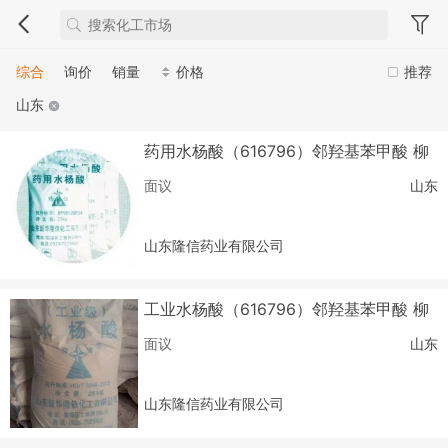
综合
询价
销量
价格
推荐
山东
药用水杨酸（616796）邻羟基苯甲酸 柳
酸
面议
山东
山东隆信药业有限公司
工业水杨酸（616796）邻羟基苯甲酸 柳
酸
面议
山东
山东隆信药业有限公司