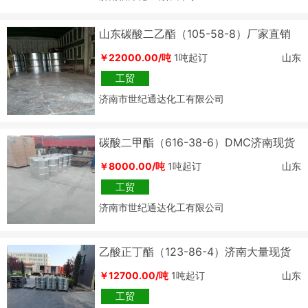
山东碳酸二乙酯（105-58-8）厂家直销
￥22000.00/吨
1吨起订
山东
工贸
济南市世纪通达化工有限公司
碳酸二甲酯（616-38-6）DMC济南现货
价格
￥8000.00/吨
1吨起订
山东
工贸
济南市世纪通达化工有限公司
乙酸正丁酯（123-86-4）济南大量现货
价格
￥12700.00/吨
1吨起订
山东
工贸