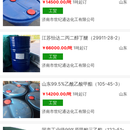
￥14500.00/吨
1吨起订
山东
工贸
济南市世纪通达化工有限公司
江苏怡达二丙二醇丁醚（29911-28-2）
原装现货
￥66000.00/吨
1吨起订
山东
工贸
济南市世纪通达化工有限公司
山东99.5%乙酰乙酸甲酯（105-45-3）
厂家
￥14200.00/吨
1吨起订
山东
工贸
济南市世纪通达化工有限公司
国产工业级99%原甲酸三乙酯（122-51-