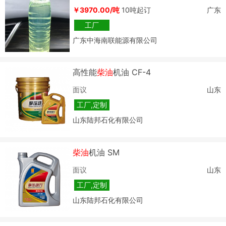
度加氢
柴油
￥3970.00/吨
10吨起订
广东
工厂
广东中海南联能源有限公司
高性能
柴油
机油 CF-4
面议
山东
工厂,定制
山东陆邦石化有限公司
柴油
机油 SM
面议
山东
工厂,定制
山东陆邦石化有限公司