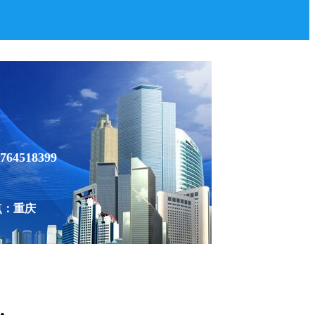
764518399
点：重庆