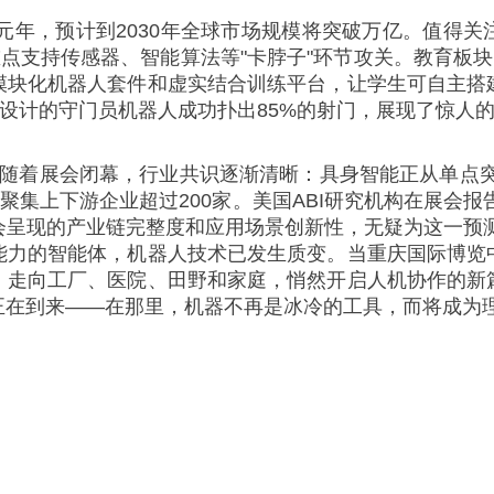
元年，预计到2030年全球市场规模将突破万亿。值得关
重点支持传感器、智能算法等"卡脖子"环节攻关。教育板块
模块化机器人套件和虚实结合训练平台，让学生可自主搭
队设计的守门员机器人成功扑出85%的射门，展现了惊人
*随着展会闭幕，行业共识逐渐清晰：具身智能正从单点突
聚集上下游企业超过200家。美国ABI研究机构在展会报
呈现的产业链完整度和应用场景创新性，无疑为这一预测
能力的智能体，机器人技术已发生质变。当重庆国际博览
，走向工厂、医院、田野和家庭，悄然开启人机协作的新
正在到来——在那里，机器不再是冰冷的工具，而将成为