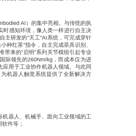
died AI）的集中亮相。与传统的执
实时感知环境，像人类一样进行自主决
自主研发的"天工"AI系统，可完成穿针
小种红茶"指令，自主完成茶具识别、
带来的"启明"系列关节模组引起专业
领先的260Nm/kg，而成本仅为进
率先应用于工业协作机器人领域。与此同
，为机器人触觉系统提供了全新解决方
标机器人、机械手、面向工业领域的工
用软件等；