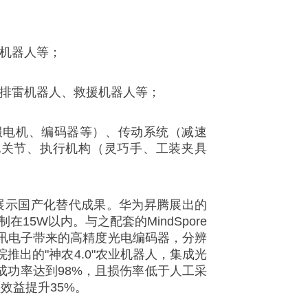
机器人等；
排雷机器人、救援机器人等；
电机、编码器等）、传动系统（减速
化关节、执行机构（灵巧手、工装夹具
展示国产化替代成果。华为昇腾展出的
在15W以内。与之配套的MindSpore
讯电子带来的高精度光电编码器，分辨
出的"神农4.0"农业机器人，集成光
功率达到98%，且损伤率低于人工采
效益提升35%。