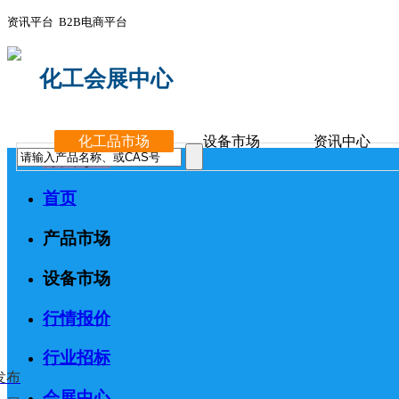
资讯平台 B2B电商平台
化工会展中心
化工品市场
设备市场
资讯中心
分类导航
首页
产品市场
设备市场
行情报价
行业招标
发布
会展中心