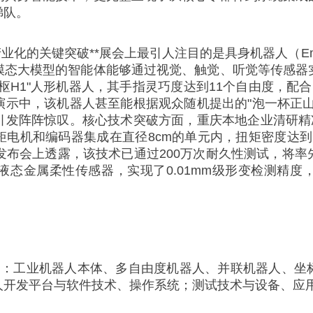
梯队。
的关键突破**展会上最引人注目的是具身机器人（Embo
模态大模型的智能体能够通过视觉、触觉、听觉等传感器
H1"人形机器人，其手指灵巧度达到11个自由度，配合
演示中，该机器人甚至能根据观众随机提出的"泡一杯正山
引发阵阵惊叹。核心技术突破方面，重庆本地企业清研精准
电机和编码器集成在直径8cm的单元内，扭矩密度达到国际
术发布会上透露，该技术已通过200万次耐久性测试，将
液态金属柔性传感器，实现了0.01mm级形变检测精度
工业机器人本体、多自由度机器人、并联机器人、坐
人开发平台与软件技术、操作系统；测试技术与设备、应