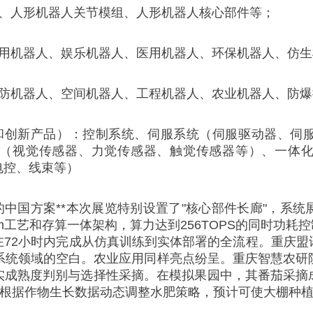
人形机器人关节模组、人形机器人核心部件等；
机器人、娱乐机器人、医用机器人、环保机器人、仿生
机器人、空间机器人、工程机器人、农业机器人、防爆
创新产品）：控制系统、伺服系统（伺服驱动器、伺服
（视觉传感器、力觉传感器、触觉传感器等）、一体
电控、线束等）
中国方案**本次展览特别设置了"核心部件长廊"，系统
用7nm工艺和存算一体架构，算力达到256TOPS的同时功耗控制
在72小时内完成从仿真训练到实体部署的全流程。重庆盟
系统领域的空白。农业应用同样亮点纷呈。重庆智慧农研院推
实成熟度判别与选择性采摘。在模拟果园中，其番茄采摘成
能根据作物生长数据动态调整水肥策略，预计可使大棚种植