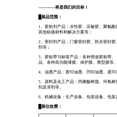
————
将是我们的目标！
█
展品范围：
1、胶粘剂产品：水性胶、压敏胶、聚氨
其他粘接材料和解决方案等；
2、密封剂产品：门窗密封胶、防水密封
剂等；
3、胶粘带与标签产品：各种用途胶粘带、
品、各种高功能薄膜、保护膜、离型膜等
4、油墨产品：胶印油墨、凹印油墨、柔印
5、原料及化工产品：丙烯酸树脂、环氧
剂及溶剂等。
6、机械设备：生产设备、包装设备、包
█
展位收费：