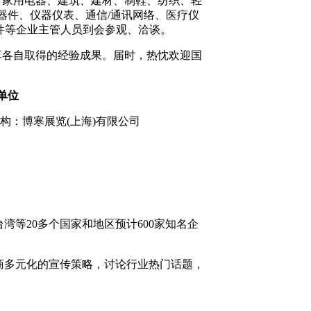
、家用电器、建筑、建材、制鞋、纺织、轻
器件、仪器仪表、通信/通讯网络、医疗仪
件等企业主管人员到会参观、洽谈。
享各自取得的经验成果。届时，热忱欢迎国
单位
构：博寒展览
(上海)有限公司
台湾等
20多个国家和地区预计600家知名企
商多元化的宣传策略，讨论行业热门话题，