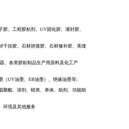
子胶、工程胶粘剂、
UV固化胶、灌封胶、
材干挂胶、石材拼接胶、石材修补胶、美缝
仪器、各类胶粘制品生产用原料及化工产
墨（
UV油墨、EB油墨）、绝缘油墨等;
脂聚酯、溶剂、蜡类、单体、助剂、功能助
、环境及其他服务