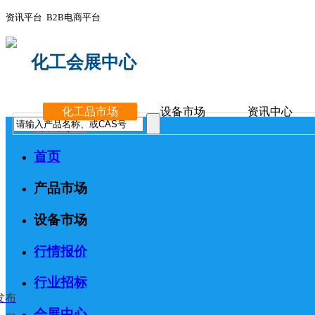
资讯平台 B2B电商平台
化工会展中心
化工品市场
设备市场
资讯中心
分类导航
首页
产品市场
设备市场
行情报价
行业招标
发布
会展中心