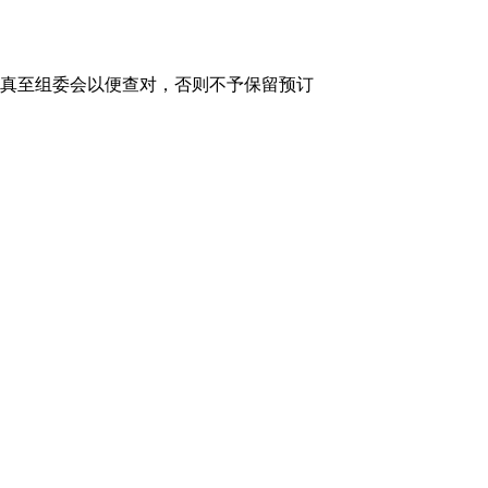
传真至组委会以便查对，否则不予保留预订