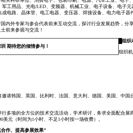
各相关科研单位、消费电子、
包装印刷、电源、汽车工业、电子
、军工用品、光电/LED、变频器、机械工业、电子设备、电子元
集成电路、晶体管、电工电器、变压器、焊接设备、电力电子器
请国内外专家与参会代表前来互动交流，探讨行业发展趋势，分
人士前来参观与交流！
█
组织
深圳 期待您的倾情参与！
组织机
5将邀请韩国、英国、比利时、法国、意大利、德国、美国、中国
期举行多项的全方位的技术交流活动，学术研讨，务求全面配合展
4000美元（时间为1小时、不足1小时按一场收费）。
流合作、提高参展效果”