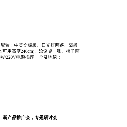
：
位配置：中英文楣板、日光灯两盏、隔板
cm,可用高度246cm)、洽谈桌一张、椅子两
0W/220V电源插座一个及地毯；
、新产品推广会，专题研讨会