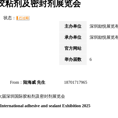
际胶粘剂及密封剂展览会
21 状态：
主办单位
深圳励悦展览
承办单位
深圳励悦展览
官方网站
举办届数
6
From：
陆海威
先生
18701717965
5第六届深圳国际胶粘剂及密封剂展览会
Internatio
nal adhesive and sealant Exhibition 2025