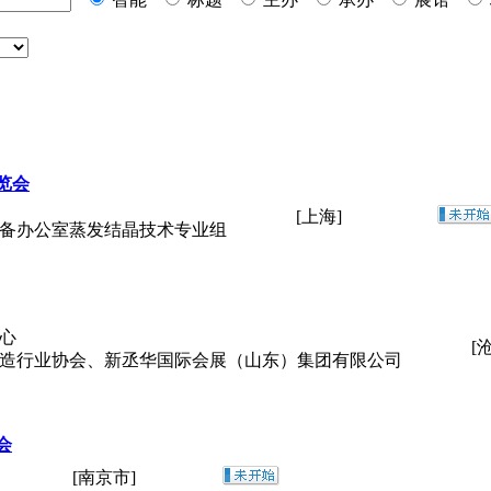
览会
[上海]
装备办公室蒸发结晶技术专业组
心
[
制造行业协会、新丞华国际会展（山东）集团有限公司
会
[南京市]