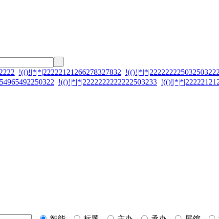
92222
!(()!|*|*|22222121266278327832
!(()!|*|*|22222222503250322
2654965492250322
!(()!|*|*|2222222222222503233
!(()!|*|*|2222212
智能
标题
主办
承办
展馆