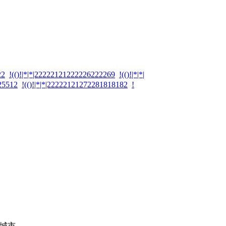
22
!(()!|*|*|22222121222226222269
!(()!|*|*|
125512
!(()!|*|*|22222121272281818182
!
城市