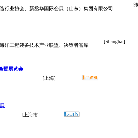
[
制造行业协会、新丞华国际会展（山东）集团有限公司
[Shanghai]
海海洋工程装备技术产业联盟、决策者智库
会暨展览会
[上海]
工展
[上海市]