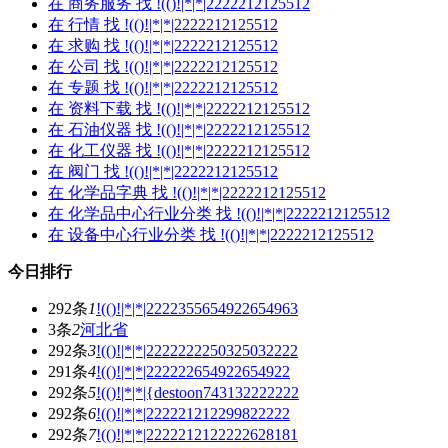
在
商务服务
找 !(()!|*|*|2222212125512
在
行情
找 !(()!|*|*|2222212125512
在
求购
找 !(()!|*|*|2222212125512
在
公司
找 !(()!|*|*|2222212125512
在
专题
找 !(()!|*|*|2222212125512
在
资料下载
找 !(()!|*|*|2222212125512
在
石油仪器
找 !(()!|*|*|2222212125512
在
化工仪器
找 !(()!|*|*|2222212125512
在
阀门
找 !(()!|*|*|2222212125512
在
化学品字典
找 !(()!|*|*|2222212125512
在
化学品中心行业分类
找 !(()!|*|*|2222212125512
在
设备中心行业分类
找 !(()!|*|*|2222212125512
今日排行
292条
1
!(()!|*|*|2222355654922654963
3条
2
河北省
292条
3
!(()!|*|*|2222222250325032222
291条
4
!(()!|*|*|222222654922654922
292条
5
!(()!|*|*|{destoon743132222222
292条
6
!(()!|*|*|222221212299822222
292条
7
!(()!|*|*|2222212122222628181