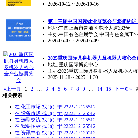
2026-10-12 ~ 2026-10-16
第十三届中国国际钛业展览会与您相约沪
地址:中国上海市青浦区崧泽大道333号
主办:中国有色金属学会 中国有色金属工
2026-05-07 ~ 2026-05-09
2025重庆国际具身机器人及机器人核心
地址:重庆国际博览中心
主办:2025重庆国际具身机器人及机器人
2025-11-28 ~ 2025-11-30
«上一页
1
2
…
3
4
5
6
7
8
9
…
14
15
下一页»
相关搜索
在
化工市场
找 !(()!|*|*|2222212125512
在
设备市场
找 !(()!|*|*|2222212125512
在
选型交流
找 !(()!|*|*|2222212125512
在
我要招标
找 !(()!|*|*|2222212125512
在
资讯中心
找 !(()!|*|*|2222212125512