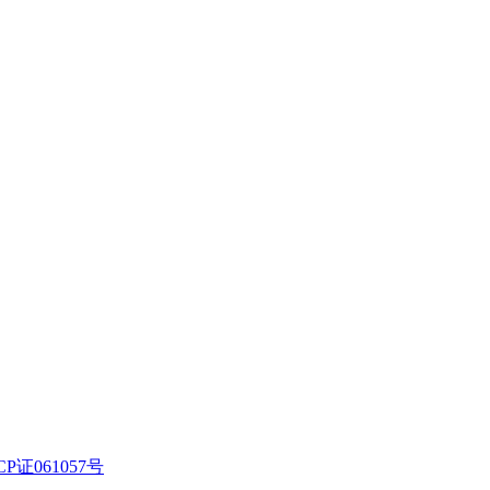
CP证061057号