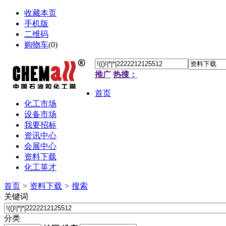
收藏本页
手机版
二维码
购物车
(
0
)
推广
热搜：
首页
化工市场
设备市场
我要招标
资讯中心
会展中心
资料下载
化工英才
首页
>
资料下载
>
搜索
关键词
分类