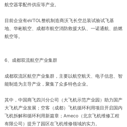
航空器零配件供应等产业。
目前企业有eVTOL整机制造商沃飞长空总装试验试飞基
地、华彬航空、成都市航空消防救援大队、一诺通航、皓燃
航空等。
6、成都双流航空产业集群
成都双流区航空产业集群，主要以航空航天、电子信息、智
能制造为主导产业，聚集了众多特色企业。
其中，中国商飞四川分公司（大飞机示范产业园）助力国产
大飞机产业发展；空客（成都）飞机循环利用项目开启国内
飞机拆解和循环利用新篇章；Ameco（北京飞机维修工程
有限公司）提升了园区在飞机维修领域的实力。