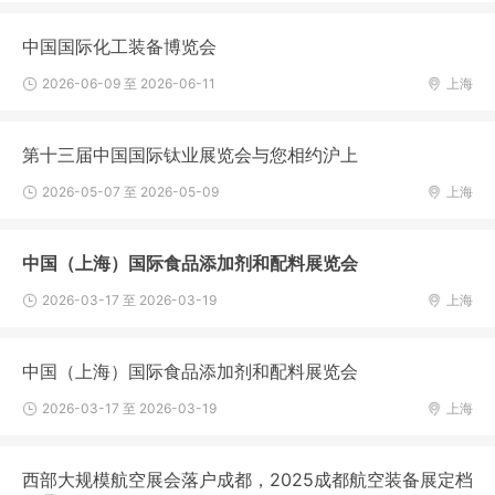
中国国际化工装备博览会
2026-06-09 至 2026-06-11
上海
第十三届中国国际钛业展览会与您相约沪上
2026-05-07 至 2026-05-09
上海
中国（上海）国际食品添加剂和配料展览会
2026-03-17 至 2026-03-19
上海
中国（上海）国际食品添加剂和配料展览会
2026-03-17 至 2026-03-19
上海
西部大规模航空展会落户成都，2025成都航空装备展定档