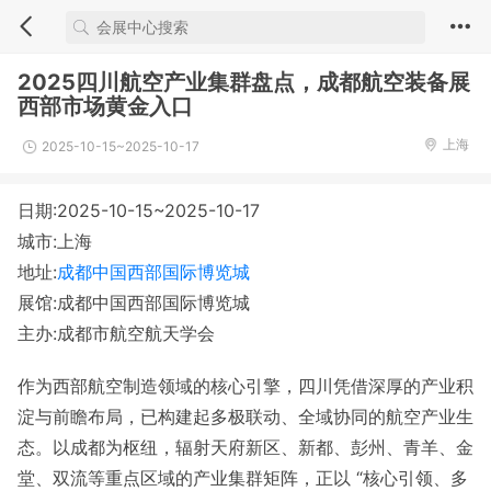
2025四川航空产业集群盘点，成都航空装备展
西部市场黄金入口
上海
2025-10-15~2025-10-17
日期:2025-10-15~2025-10-17
城市:上海
地址:
成都中国西部国际博览城
展馆:成都中国西部国际博览城
主办:成都市航空航天学会
作为西部航空制造领域的核心引擎，四川凭借深厚的产业积
淀与前瞻布局，已构建起多极联动、全域协同的航空产业生
态。以成都为枢纽，辐射天府新区、新都、彭州、青羊、金
堂、双流等重点区域的产业集群矩阵，正以 “核心引领、多