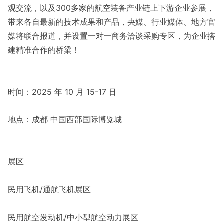
观交流，以及300多家的航空装备产业链上下游企业参展，
带来各自最新的技术成果和产品，央媒、行业媒体、地方官
媒将联合报道，并设置一对一商务洽谈采购专区，为企业搭
建精准合作的桥梁！
时间：2025 年 10 月 15-17 日
地点：成都 中国西部国际博览城
展区
民用飞机/通航飞机展区
民用航空发动机/中小型航空动力展区