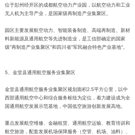
位于彭州经开区的成都航空动力产业园，以航空动力和工业
无人机为主导产业，是国家级再制造产业集聚区。
园区主要发展航空动力、智能装备制造、高端再制造、新材
料新能源及通用航空等先进制造业，是工信部确定的国家
级"再制造产业集聚区"和四川省"军民融合特色产业基地"。
5、金堂县通用航空服务业集聚区
金堂县通用航空服务业集聚区规划面积2.5平方公里，以中
西部通用航空中心和综合服务枢纽为定位，着力建设成为全
国通用航空发展示范基地，中国低空旅游创新发展高地。
重点发展航空维修、金融租赁、通用航空运输、教育培训和
航空旅游，配套发展机场保障服务（空管、机场、油料）、