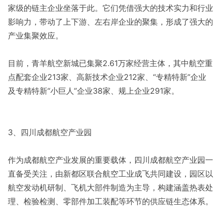
家级的链主企业坐落于此。它们凭借强大的技术实力和行业
影响力，带动了上下游、左右岸企业的聚集，形成了强大的
产业集聚效应。
目前，青羊航空新城已集聚2.61万家经营主体，其中航空重
点配套企业213家、高新技术企业212家、“专精特新”企业
及专精特新“小巨人”企业38家、规上企业291家。
3、四川成都航空产业园
作为成都航空产业发展的重要载体，四川成都航空产业园一
直备受关注，由新都区联合航空工业成飞共同建设，园区以
航空发动机研制、飞机大部件制造为主导，构建涵盖热表处
理、检验检测、零部件加工装配等环节的供应链生态体系。