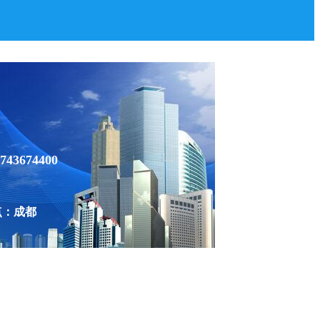
743674400
点：成都