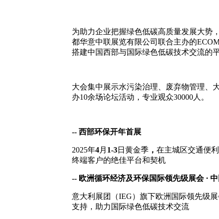
为助力企业把握绿色低碳高质量发展大势
都华意中联展览有限公司联合主办的ECOM
搭建中国西部与国际绿色低碳技术交流的
大会集中展示水污染治理、废弃物管理、大
办10余场论坛活动，专业观众30000人。
-- 西部环保开年首展
2025年
4
月
1
-
3
日黄金季
，
在主城区交通便利
终端客户的绝佳平台和契机
-- 欧洲循环经济及环保国际领先级展会 · 
意大利展团（IEG）旗下欧洲国际领先级
支持，助力国际绿色低碳技术交流