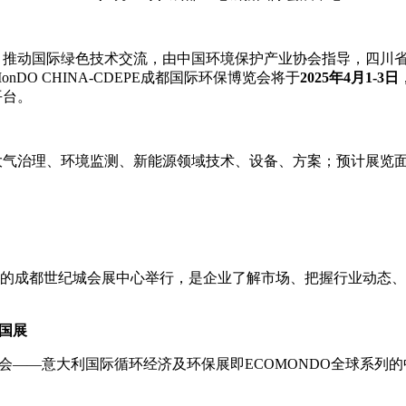
，推动国际绿色技术交流，由中国环境保护产业协会指导，四川
o
nDO CHINA-CDEPE成都国际环保博览会将于
2025年
4
月
1
-
3
日
平台。
气治理、环境监测、新能源领域技术、设备、方案；预计展览面积3
的成都世纪城会展中心举行，是企业了解市场、把握行业动态、
中国展
展会——意大利国际循环经济及环保展即ECOMONDO全球系列