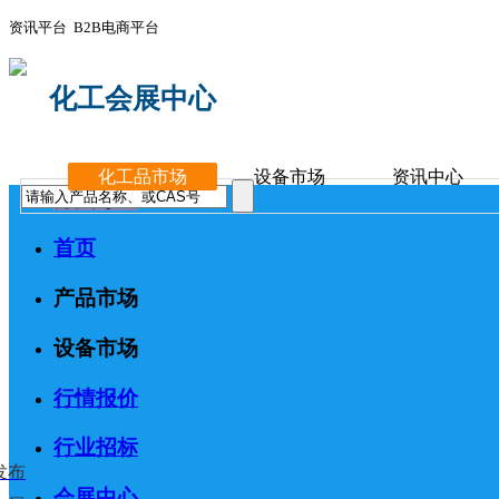
资讯平台 B2B电商平台
化工会展中心
化工品市场
设备市场
资讯中心
分类导航
首页
产品市场
设备市场
行情报价
行业招标
发布
会展中心