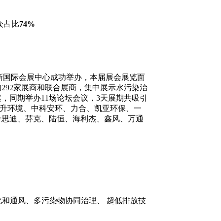
众占比
74%
在成都世纪城新国际会展中心成功举办，本届展会展览面
292家展商和联合展商，集中展示水污染治
，同期举办11场论坛会议，3天展期共吸引
正升环境、中科安环、力合、凯亚环保、一
希思迪、芬克、陆恒、海利杰、鑫风、万通
化和通风、多污染物协同治理、 超低排放技