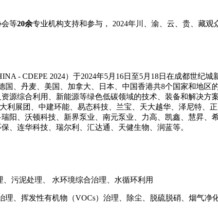
协会等
20余
专业机构支持和参与， 2024年川、渝、云、贵、藏观
CHINA - CDEPE 2024）于2024年5月16日至5月18日
、德国、丹麦、美国、加拿大、日本、中国香港共8个国家和地区的
资源综合利用、新能源等绿色低碳领域的技术、装备和解决方案
如：意大利展团、中建环能、易态科技、兰宝、天大越华、泽尼特、
科瑞阳、沃顿科技、新界泵业、南元泵业、力高、凯鑫、慧昇、
环保、连华科技、瑞尔利、汇达通、天健生物、润蓝等。
理、污泥处理、 水环境综合治理、水循环利用
与治理、挥发性有机物（VOCs）治理、除尘、脱硫脱硝、烟气净