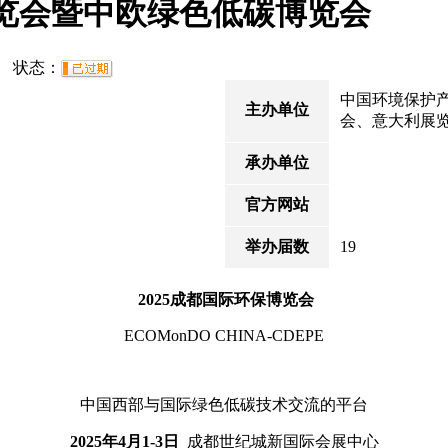
博览会暨中欧绿色低碳博览会
30 状态：
中国环境保护
主办单位
会、意大利展
承办单位
官方网站
举办届数
19
2025成都国际环保博览会
ECOMo
nDO CHINA-CDEPE
中国西部与国际绿色低碳技术交流的平台
2025年
4
月
1
-
3
日
成都世纪城新国际会展中心