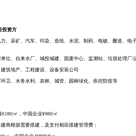
目投资方
电力、采矿、汽车、印染、造纸、水泥、制药、电镀、酿造、电
单位、自来水厂、城投城建、固废中心、监测站、垃圾处理厂/
、建筑地产、工程建设、设备安装公司
容环卫、水务水利、农林、城管、园林绿化、疾控防疫等
80/㎡，中国企业¥980/㎡
搭建商根据需要搭建，及支付相应搭建管理费；