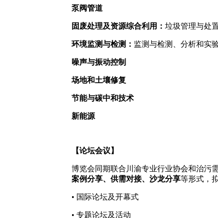
泵阀管道
固废处理及资源综合利用：
垃圾管理与处
环境监测与检测：
监测与检测、分析和实
噪声与振动控制
场地和土壤修复
节能与碳中和技术
新能源
【论坛会议】
博览会同期联合川渝专业行业协会和治污
案例分享、供需对接、沙龙分享
等形式，
• 国际论坛及开幕式
• 专题论坛及活动