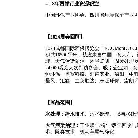
-- 18年西部行业资源积淀
中国环保产业协会、四川省环境保护产业
【2024展会回顾】
2024成都国际环保博览会（ECOMo
nDO 
积共16500平米，获邀来自中国、意大利
理、大气污染防治、环境监测、固废处理及
24,000观众人次到访参会。吸引企业
恒环保、奥赛科膜、汇锦实业、沼阳、中
星风、汇鑫、宝英胜达、东旺环保、宏朗
【展品范围】
水处理：
给水排水、污水处理、 膜与水处
大气污染治理：
工业烟尘/粉尘/废气回收
术、除臭技术、机动车尾气净化