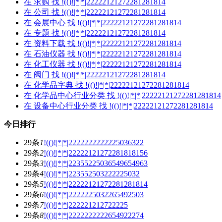
在
求购
找 !(()!|*|*|22222121272281281814
在
公司
找 !(()!|*|*|22222121272281281814
在
会展中心
找 !(()!|*|*|22222121272281281814
在
专题
找 !(()!|*|*|22222121272281281814
在
资料下载
找 !(()!|*|*|22222121272281281814
在
石油仪器
找 !(()!|*|*|22222121272281281814
在
化工仪器
找 !(()!|*|*|22222121272281281814
在
阀门
找 !(()!|*|*|22222121272281281814
在
化学品字典
找 !(()!|*|*|22222121272281281814
在
化学品中心行业分类
找 !(()!|*|*|22222121272281281814
在
设备中心行业分类
找 !(()!|*|*|22222121272281281814
今日排行
29条
1
!(()!|*|*|2222222222225036322
29条
2
!(()!|*|*|22222121272281818156
29条
3
!(()!|*|*|22355225036549654963
29条
4
!(()!|*|*|223552503222225032
29条
5
!(()!|*|*|22222121272281281814
29条
6
!(()!|*|*|2222225032265492503
29条
7
!(()!|*|*|222221212722225
29条
8
!(()!|*|*|2222222222654922274