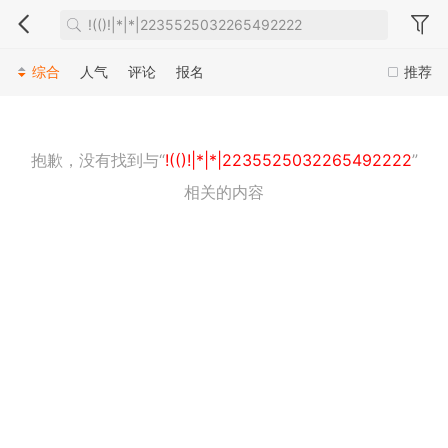
综合
人气
评论
报名
推荐
抱歉，没有找到与“
!(()!|*|*|2235525032265492222
”
相关的内容