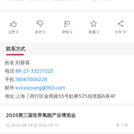
点赞
0
反对
0
举报 0
收藏 0
分享
57
联系方式
姓名:刘蓉蓉
电话:
86-21-33231325
手机:
18067006228
邮件:
xxxxiyoung@163.com
地址:上海 │闵行区金雨路55号虹桥525创意园A座4F
2025第三届世界氢能产业博览会
2025-08-08 至 2025-08-10
广州