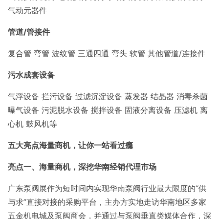
气动元器件
管道/管接件
复合管 弯管 波纹管 三通四通 弯头 软管 其他管道/连接件
污水成套设备
气浮设备 拦污设备 过滤沉淀设备 蒸发器 结晶器 消毒杀菌
曝气设备 污泥脱水设备 搅拌设备 固液分离设备 压滤机 离
心机 鼓风机等
五大亮点海量商机，让你一站看过瘾
亮点一、海量商机，深挖华南经销代理市场
广东泵阀展作为短时间内实现华南泵阀行业最大限度的“供
与求”直接对接的采购平台，主办方实地走访华南地区多家
五金机电城及泵阀商会，并通过与泵阀垂直类媒体合作，深