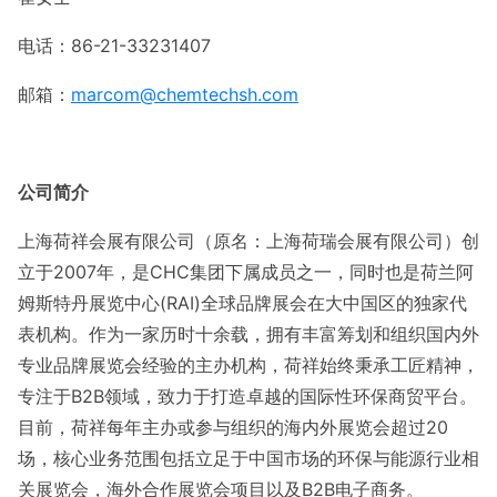
电话：86-21-33231407
邮箱：
marcom@
chemtechsh
.co
m
公司简介
上海荷祥会展有限公司（原名：上海荷瑞会展有限公司）创
立于2007年，是CHC集团下属成员之一，同时也是荷兰阿
姆斯特丹展览中心(RAI)全球品牌展会在大中国区的独家代
表机构。作为一家历时十余载，拥有丰富筹划和组织国内外
专业品牌展览会经验的主办机构，荷祥始终秉承工匠精神，
专注于B2B领域，致力于打造卓越的国际性环保商贸平台。
目前，荷祥每年主办或参与组织的海内外展览会超过20
场，核心业务范围包括立足于中国市场的环保与能源行业相
关展览会，海外合作展览会项目以及B2B电子商务。