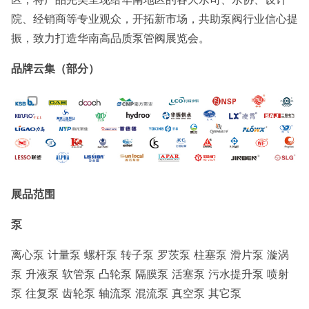
院、经销商等专业观众，开拓新市场，共助泵阀行业信心提
振，致力打造华南高品质泵管阀展览会。
品牌云集（部分）
展品范围
泵
离心泵 计量泵 螺杆泵 转子泵 罗茨泵 柱塞泵 滑片泵 漩涡
泵 升液泵 软管泵 凸轮泵 隔膜泵 活塞泵 污水提升泵 喷射
泵 往复泵 齿轮泵 轴流泵 混流泵 真空泵 其它泵