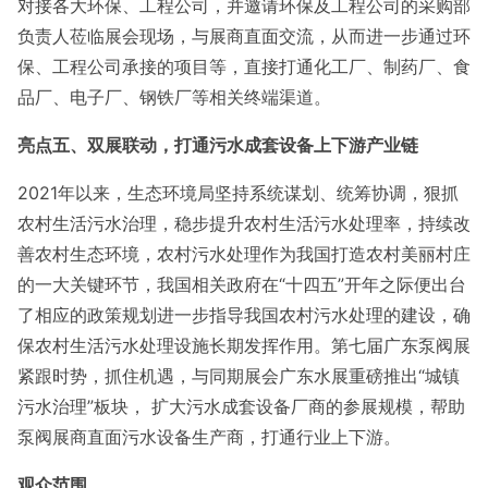
对接各大环保、工程公司，并邀请环保及工程公司的采购部
负责人莅临展会现场，与展商直面交流，从而进一步通过环
保、工程公司承接的项目等，直接打通化工厂、制药厂、食
品厂、电子厂、钢铁厂等相关终端渠道。
亮点五、双展联动，打通污水成套设备上下游产业链
2021年以来，生态环境局坚持系统谋划、统筹协调，狠抓
农村生活污水治理，稳步提升农村生活污水处理率，持续改
善农村生态环境，农村污水处理作为我国打造农村美丽村庄
的一大关键环节，我国相关政府在“十四五”开年之际便出台
了相应的政策规划进一步指导我国农村污水处理的建设，确
保农村生活污水处理设施长期发挥作用。第七届广东泵阀展
紧跟时势，抓住机遇，与同期展会广东水展重磅推出“城镇
污水治理”板块， 扩大污水成套设备厂商的参展规模，帮助
泵阀展商直面污水设备生产商，打通行业上下游。
观众范围