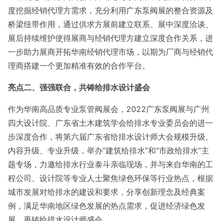
度挖掘经销代理方需求，充分利用广东泵阀展的整合资源及
桥梁纽带作用，通过供求方展前建立联系、展中深度洽谈、
展后持续维护使得展商与经销代理方建立深度合作关系，进
一步助力展商开拓华南经销代理市场，以期为厂商与经销代
理商搭建一个更加精准有效的合作平台。
亮点二、强强联合，共铸给排水设计盛会
作为华南高品质专业泵管阀展会，2022广东泵阀展与广州
四大设计院、广东省土木建筑学会给排水专业委员会的进一
步深度合作，将第六届广东省给排水设计师大会规模升级、
内容升级、专业升级，举办“建筑给排水”和“市政给排水”主
题专场，力邀给排水行业泰斗亲临现场，并与来自华南的工
程公司、设计院等专业人士聚焦绿色环保等行业热点，根据
城市发展对给排水的建设和要求，分享创新理念及经典案
例，满足华南地区绿色发展的热点需求，促进经济绿色发
展，再铸给排水设计师盛会。