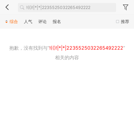
综合
人气
评论
报名
推荐
抱歉，没有找到与“
!(()!|*|*|2235525032265492222
”
相关的内容