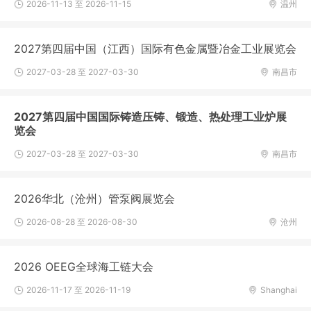
2026-11-13 至 2026-11-15
温州
2027第四届中国（江西）国际有色金属暨冶金工业展览会
2027-03-28 至 2027-03-30
南昌市
2027第四届中国国际铸造压铸、锻造、热处理工业炉展
览会
2027-03-28 至 2027-03-30
南昌市
2026华北（沧州）管泵阀展览会
2026-08-28 至 2026-08-30
沧州
2026 OEEG全球海工链大会
2026-11-17 至 2026-11-19
Shanghai