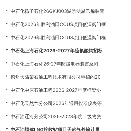
・
中石化扬子石化26GKJ003淤浆法聚乙烯装置
・
中石化2026年胜利油田CCUS项目低温阀门框
・
中石化2026年胜利油田CCUS项目低温阀门框
・
中石化上海石化2026-2027年硫氰酸钠招标
・
中石化上海石化26-27年防爆电器装置及附
・
德州大陆架石油工程技术有限公司重招的20
・
中石化中原石油工程2026-2027年度框架协
・
中石化天然气分公司2026年通用仪器仪表等
・
中石油辽河分公司2026-2028年度二级物资
・
中石油福建LNG接收站项目天然气外输计量