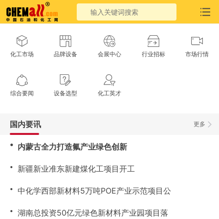
化工市场
品牌设备
会展中心
行业招标
市场行情
综合要闻
设备选型
化工英才
国内要讯
更多
・
内蒙古全力打造氟产业绿色创新
・
新疆新业准东新建煤化工项目开工
・
中化学西部新材料5万吨POE产业示范项目公
・
湖南总投资50亿元绿色新材料产业园项目落