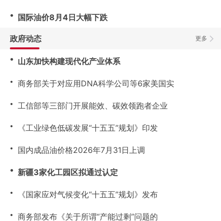
・
国际油价8月4日大幅下跌
政府动态
更多
・
山东加快构建现代化产业体系
・
商务部关于对应用DNA科学公司等6家美国实
・
工信部等三部门开展能效、碳效领跑者企业
・
《工业绿色低碳发展“十五五”规划》印发
・
国内成品油价格2026年7月31日上调
・
新疆3家化工园区拟通过认定
・
《国家应对气候变化“十五五”规划》发布
・
商务部发布《关于所谓“产能过剩”问题的