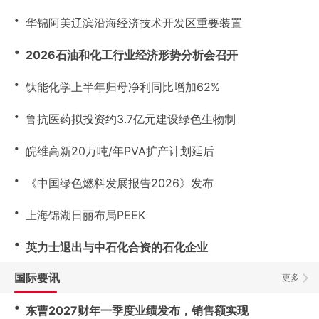
・
华锦阿美辽滨沿海经济技术开发区重要装置
・
2026石油和化工行业经济形势分析会召开
・
钛能化学上半年归母净利同比增加62%
・
鲁抗医药拟投资约3.7亿元建设绿色生物制
・
皖维高新20万吨/年PVA扩产计划延后
・
《中国绿色燃料发展报告2026》发布
・
上海锦湖日丽布局PEEK
・
英力士退出与中石化合资的石化企业
国际要讯
更多
・
东曹2027财年一季度业绩发布，销售额实现