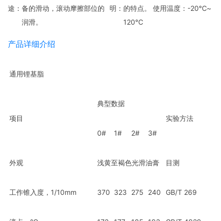
途：
备的滑动，滚动摩擦部位的
明：
的特点。 使用温度：-20℃~
润滑。
120℃
产品详细介绍
通用锂基脂
典型数据
项目
实验方法
0#
1#
2#
3#
外观
浅黄至褐色光滑油膏
目测
工作锥入度，1/10mm
370
323
275
240
GB/T 269