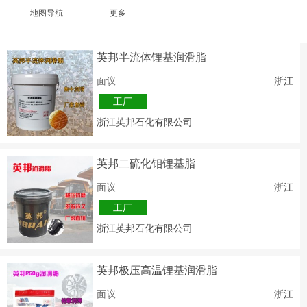
地图导航
更多
英邦半流体锂基润滑脂
面议
浙江
工厂
浙江英邦石化有限公司
英邦二硫化钼锂基脂
面议
浙江
工厂
浙江英邦石化有限公司
英邦极压高温锂基润滑脂
面议
浙江