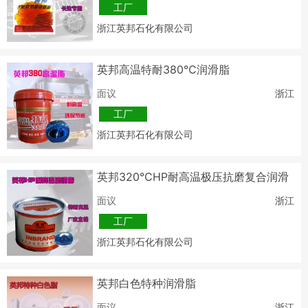
工厂
浙江英邦石化有限公司
英邦高温特耐380℃润滑脂
面议
浙江
工厂
浙江英邦石化有限公司
英邦320℃HP耐高温极压抗磨复合润滑
脂
面议
浙江
工厂
浙江英邦石化有限公司
英邦白色特种润滑脂
面议
浙江