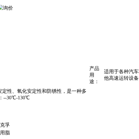
产品
适用于各种汽车
用
他高速运转设备
途：
安定性、氧化安定性和防锈性，是一种多
30℃-130℃
克孚
用脂