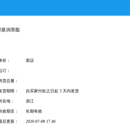
锂基润滑脂
单价：
面议
起订：
供货总量：
发货期限：
自买家付款之日起
3
天内发货
所在地：
浙江
有效期至：
长期有效
最后更新：
2020-07-08 17:40