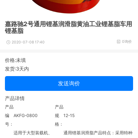
嘉路驰2号通用锂基润滑脂黄油工业锂基脂车用
锂基脂
0询价
2020-07-08 17:40
价格:未填
发货:3天内
发送询价
产品详情
产品
产品
编
AKFG-0800
规
12-15
号：
格：
适用于大型装载机、
通用锂基润滑脂产品特点：采用特种