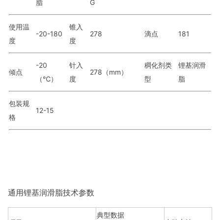
脂
G
使用温
锥入
-20-180
278
滴点
181
度
度
-20
针入
稠化剂类
锂基润滑
倾点
278（mm）
（℃）
度
型
脂
包装规
12-15
格
通用锂基润滑脂技术参数
典型数据