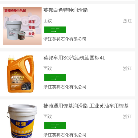
英邦白色特种润滑脂
面议
浙江
工厂
浙江英邦石化有限公司
英邦车用SG汽油机油国标4L
面议
浙江
工厂
浙江英邦石化有限公司
捷驰通用锂基润滑脂 工业黄油车用锂基
脂
面议
浙江
工厂
浙江英邦石化有限公司