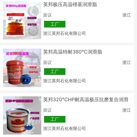
英邦极压高温锂基润滑脂
面议
浙江
工厂
浙江英邦石化有限公司
英邦高温特耐380℃润滑脂
面议
浙江
工厂
浙江英邦石化有限公司
英邦320℃HP耐高温极压抗磨复合润滑
脂
面议
浙江
工厂
浙江英邦石化有限公司