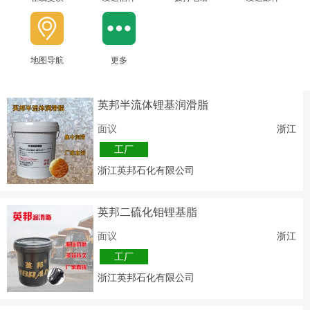
地图导航
更多
英邦半流体锂基润滑脂
面议
浙江
工厂
浙江英邦石化有限公司
英邦二硫化钼锂基脂
面议
浙江
工厂
浙江英邦石化有限公司