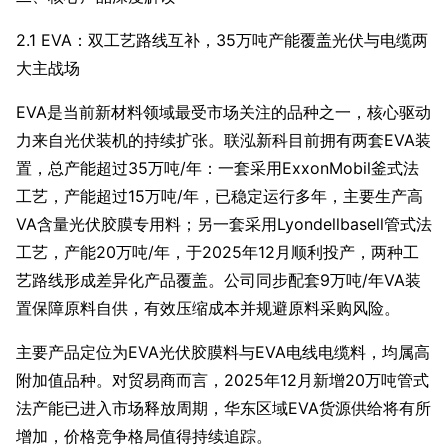
2.1 EVA：双工艺路线互补，35万吨产能覆盖光伏与电缆两
大主战场
EVA是当前新材料领域最受市场关注的品种之一，核心驱动
力来自光伏装机的持续扩张。联泓新科目前拥有两套EVA装
置，总产能超过35万吨/年：一套采用ExxonMobil釜式法
工艺，产能超过15万吨/年，已稳定运行多年，主要生产高
VA含量光伏胶膜专用料；另一套采用Lyondellba
sell管式法
工艺，产能20万吨/年，于2025年12月顺利投产，两种工
艺路线形成差异化产品覆盖。公司同步配套9万吨/年VA装
置保障原料自供，有效压缩成本并规避原料采购风险。
主要产品定位为EVA光伏胶膜料与EVA电线电缆料，均属高
附加值品种。对贸易商而言，2025年12月新增20万吨管式
法产能已进入市场释放周期，华东区域EVA货源供给将有所
增加，价格竞争格局值得持续追踪。