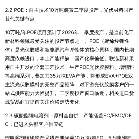
2.2 POE：自主技术10万吨装置二季度投产，光伏材料国产
替代关键节点
10万吨/年POE项目预计于2026年二季度投产，是当前化工
新材料领域最受关注的投产节点之一。POE（聚烯烃弹性
体）是光伏胶膜和新能源汽车弹性体的核心原料，国内长期
高度依赖进口，本土产能稀缺，国产化率偏低。联泓新科采
用自主开发的全套工艺技术，生产POE光伏胶膜料、增韧料
等高端系列，叠加其35万吨EVA产能，将形成EVA+POE双
主流光伏胶膜料的完整产品矩阵，对下游光伏胶膜客户的一
站式供应能力大幅提升。二季度投产窗口临近，相关进口货
源贸易商宜提前关注价格走势变化。
2.3 碳酸酯锂电溶剂：原料全自供，产能涵盖EC/EMC/DE
C，已进入头部客户供应链
锂电溶剂碳酸酯产品线产能涵盖10万吨/年EC、5万吨/年E