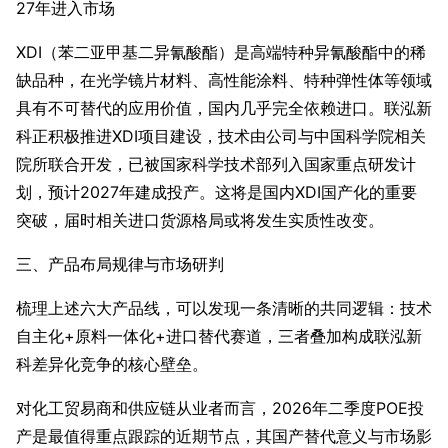
27年进入市场
XDI（苯二亚甲基二异氰酸酯）是高端特种异氰酸酯中的稀
缺品种，在光学镜片材料、高性能涂料、特种弹性体等领域
具有不可替代的应用价值，国内几乎完全依赖进口。联泓新
科正积极推进XDI项目建设，技术由公司与中国科学院相关
院所联合开发，已被国家科学技术部列入国家重点研发计
划，预计2027年建成投产。这将是国内XDI国产化的重要
突破，届时相关进口货源格局或将发生实质性改变。
三、产品布局规律与市场研判
梳理上述六大产品线，可以发现一条清晰的共同逻辑：技术
自主化+原料一体化+进口替代赛道，三者叠加构成联泓新
科差异化竞争的核心壁垒。
对化工贸易商和供应链从业者而言，2026年二季度POE投
产是最值得重点跟踪的近期节点，其国产替代意义与市场影