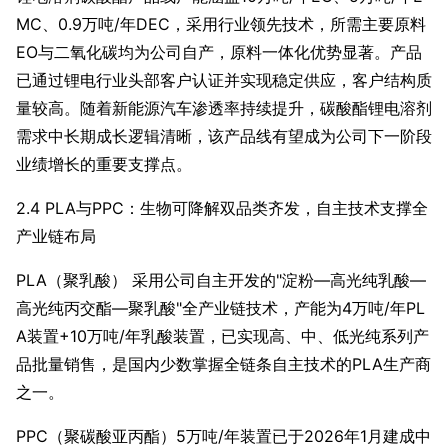
MC、0.9万吨/年DEC，采用行业领先技术，所需主要原料
EO与二氧化碳均为公司自产，原料一体化优势显著。产品
已通过锂电行业头部客户认证并实现稳定供应，客户结构质
量较高。随着新能源汽车渗透率持续提升，碳酸酯锂电溶剂
需求中长期成长逻辑清晰，该产品线有望成为公司下一阶段
业绩增长的重要支撑点。
2.4 PLA与PPC：生物可降解双品类齐发，自主技术支撑全
产业链布局
PLA（聚乳酸） 采用公司自主开发的"淀粉—高光纯乳酸—
高光纯丙交酯—聚乳酸"全产业链技术，产能为4万吨/年PL
A装置+10万吨/年乳酸装置，已实现高、中、低光纯系列产
品批量销售，是国内少数掌握全链条自主技术的PLA生产商
之一。
PPC（聚碳酸亚丙酯）5万吨/年装置已于2026年1月建成中