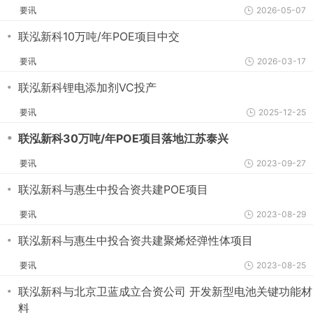
要讯
2026-05-07
・
联泓新科10万吨/年POE项目中交
要讯
2026-03-17
・
联泓新科锂电添加剂VC投产
要讯
2025-12-25
・
联泓新科30万吨/年POE项目落地江苏泰兴
要讯
2023-09-27
・
联泓新科与惠生中投合资共建POE项目
要讯
2023-08-29
・
联泓新科与惠生中投合资共建聚烯烃弹性体项目
要讯
2023-08-25
・
联泓新科与北京卫蓝成立合资公司 开发新型电池关键功能材
料