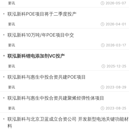
要讯
2026-05-07
・
联泓新科POE项目将于二季度投产
要讯
2026-04-01
・
联泓新科10万吨/年POE项目中交
要讯
2026-03-17
・
联泓新科锂电添加剂VC投产
要讯
2025-12-25
・
联泓新科与惠生中投合资共建POE项目
要讯
2023-08-29
・
联泓新科与惠生中投合资共建聚烯烃弹性体项目
要讯
2023-08-25
・
联泓新科与北京卫蓝成立合资公司 开发新型电池关键功能材
料