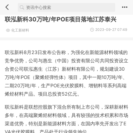
联泓新科30万吨/年POE项目落地江苏泰兴
2023-09-27 07:49
化工新材料
联泓新科8月23日发布公告称，为强化在新能源材料领域的
竞争优势，公司与惠生（中国）投资有限公司共同投资设立
合资公司联泓惠生（江苏）新材料有限公司，规划建设30
万吨/年POE（聚烯烃弹性体）项目，其中一期10万吨/年、
二期20万吨/年，生产POE光伏胶膜料、增韧料等系列高端
烯烃材料产品。项目总投资52亿元。
联泓新科是联想控股旗下混合所有制上市公司，深耕新材料
多年，在高端聚烯烃材料领域，具有较强的技术积累和市场
渠道优势，特别是新能源材料方面，在国内率先开发出了E
VA光伏胶膜料，产品处于行业领先地位。