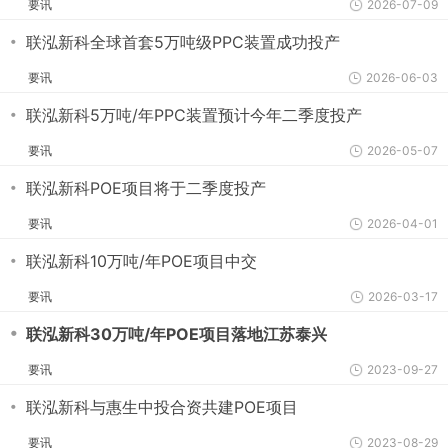
要讯
2026-07-09
・
联泓新科全球首套5万吨级PPC装置成功投产
要讯
2026-06-03
・
联泓新科5万吨/年PPC装置预计今年二季度投产
要讯
2026-05-07
・
联泓新科POE项目将于二季度投产
要讯
2026-04-01
・
联泓新科10万吨/年POE项目中交
要讯
2026-03-17
・
联泓新科30万吨/年POE项目落地江苏泰兴
要讯
2023-09-27
・
联泓新科与惠生中投合资共建POE项目
要讯
2023-08-29