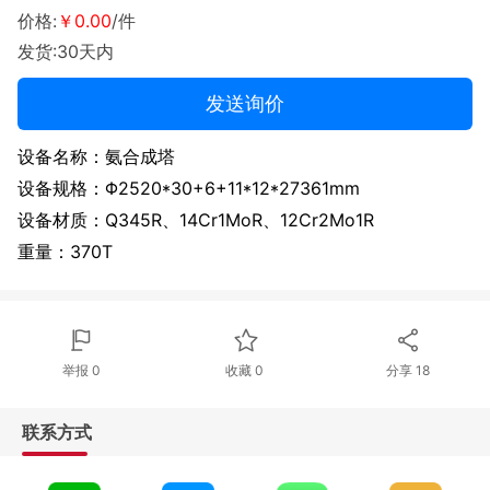
价格:
￥0.00
/件
发货:30天内
发送询价
设备名称：氨合成塔
设备规格：Φ2520*30+6+11*12*27361mm
设备材质：Q345R、14Cr1MoR、12Cr2Mo1R
重量：370T
举报 0
收藏 0
分享
18
联系方式