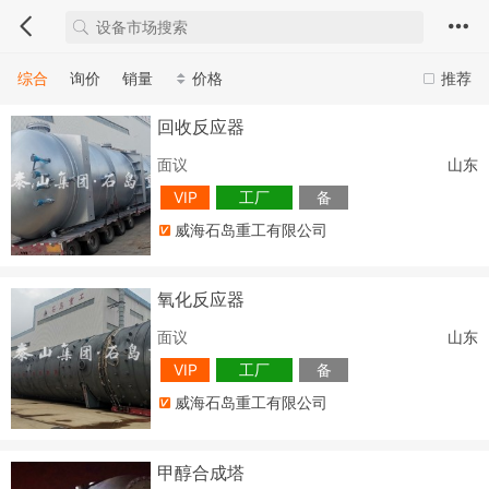
综合
询价
销量
价格
推荐
回收反应器
面议
山东
VIP
工厂
备
威海石岛重工有限公司
氧化反应器
面议
山东
VIP
工厂
备
威海石岛重工有限公司
甲醇合成塔