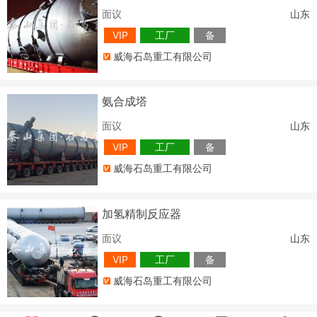
面议
山东
VIP
工厂
备
威海石岛重工有限公司
氨合成塔
面议
山东
VIP
工厂
备
威海石岛重工有限公司
加氢精制反应器
面议
山东
VIP
工厂
备
威海石岛重工有限公司