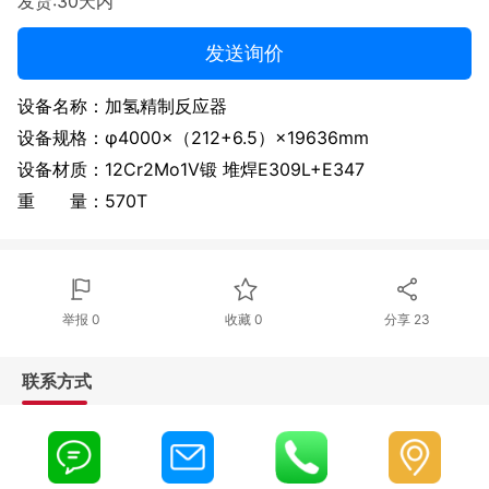
发货:30天内
发送询价
设备名称：加氢精制反应器
设备规格：φ4000×（212+6.5）×19636mm
设备材质：12Cr2Mo1V锻 堆焊E309L+E347
重 量：570T
举报 0
收藏 0
分享
23
联系方式