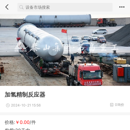
加氢精制反应器
0询价
2024-10-21 15:56
价格:
￥0.00
/件