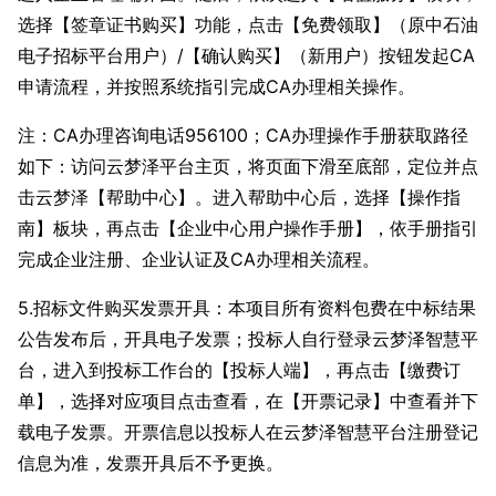
选择【签章证书购买】功能，点击【免费领取】（原中石油
电子招标平台用户）/【确认购买】（新用户）按钮发起CA
申请流程，并按照系统指引完成CA办理相关操作。
注：CA办理咨询电话956100；CA办理操作手册获取路径
如下：访问云梦泽平台主页，将页面下滑至底部，定位并点
击云梦泽【帮助中心】。进入帮助中心后，选择【操作指
南】板块，再点击【企业中心用户操作手册】，依手册指引
完成企业注册、企业认证及CA办理相关流程。
5.招标文件购买发票开具：本项目所有资料包费在中标结果
公告发布后，开具电子发票；投标人自行登录云梦泽智慧平
台，进入到
投标工作台
的【投标人端】，再点击【缴费订
单】，选择对应项目点击查看，在【开票记录】中查看并下
载电子发票。开票信息以投标人在云梦泽智慧平台注册登记
信息为准，发票开具后不予更换。