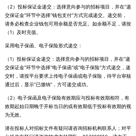
（2）投标保证金递交：
选择意向参与的招标项目，并在“递
交保证金”环节中选择“钱包支付”方式完成递交。
递交前，
请务必检查企业钱包可用余额是否充足。如余额不足，请按
（1）及时充值。
采用电子保函、电子保险形式递交：
（1）投标保证金递交：选择意向参与的招标项目，并在“递
交保证金”环节中选择“电子保函”或“电子保险”方式递交，递
交时，请按平台要求上传电子保函或电子保险，待平台审核
通过后，显示“已缴纳”，方可递交成功。
（2）电子保函及电子保险有效期应与投标有效期相符，有
效期起始日期晚于开标当日的或有效期低于投标有效期的视
为无效。
潜在投标人对招标文件有疑问请咨询招标机构联系人；对平