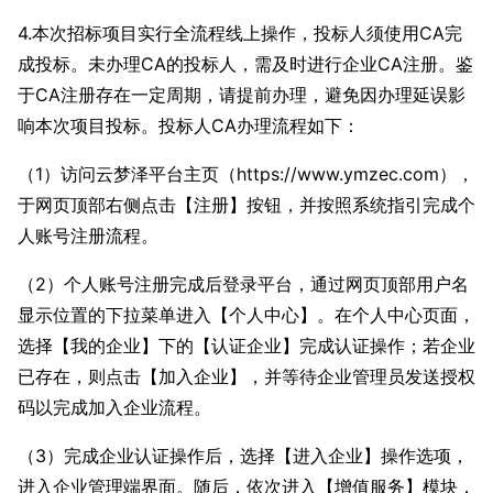
4.本次招标项目实行全流程线上操作，投标人须使用CA完
成投标。未办理CA的投标人，需及时进行企业CA注册。鉴
于CA注册存在一定周期，请提前办理，避免因办理延误影
响本次项目投标。投标人CA办理流程如下：
（1）访问云梦泽平台主页（https://www.ymzec.com），
于网页顶部右侧点击【注册】按钮，并按照系统指引完成个
人账号注册流程。
（2）个人账号注册完成后登录平台，通过网页顶部用户名
显示位置的下拉菜单进入【个人中心】。在个人中心页面，
选择
【
我的企业】下的【认证企业】完成认证操作；若企业
已存在，则点击【加入企业】，并等待企业管理员发送授权
码以完成加入企业流程。
（3）完成企业认证操作后，选择【进入企业】操作选项，
进入企业管理端界面。随后，依次进入【增值服务】模块，