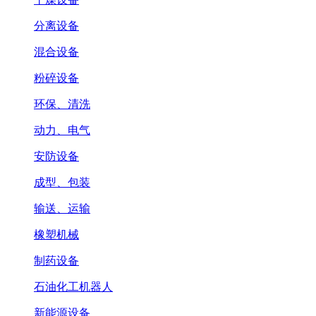
分离设备
混合设备
粉碎设备
环保、清洗
动力、电气
安防设备
成型、包装
输送、运输
橡塑机械
制药设备
石油化工机器人
新能源设备