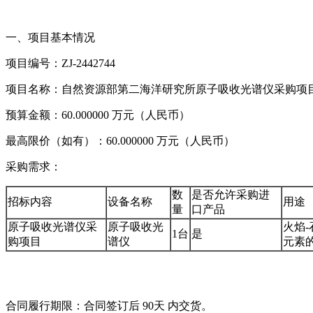
一、项目基本情况
项目编号：ZJ-2442744
项目名称：自然资源部第二海洋研究所原子吸收光谱仪采购项
预算金额：60.000000 万元（人民币）
最高限价（如有）：60.000000 万元（人民币）
采购需求：
数
是否允许采购进
招标内容
设备名称
用途
量
口产品
原子吸收光谱仪采
原子吸收光
火焰
1台
是
购项目
谱仪
元素
合同履行期限：合同签订后 90天 内交货。