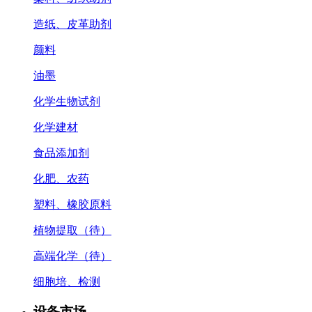
造纸、皮革助剂
颜料
油墨
化学生物试剂
化学建材
食品添加剂
化肥、农药
塑料、橡胶原料
植物提取（待）
高端化学（待）
细胞培、检测
设备市场