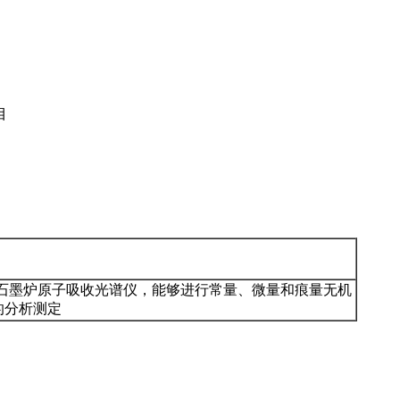
目
-石墨炉原子吸收光谱仪，能够进行常量、微量和痕量无机
的分析测定