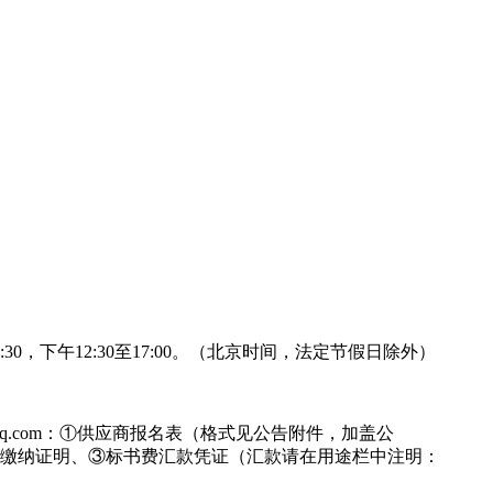
至12:30，下午12:30至17:00。（北京时间，法定节假日除外）
qq.com：①供应商报名表（格式见公告附件，加盖公
保缴纳证明、③标书费汇款凭证（汇款请在用途栏中注明：