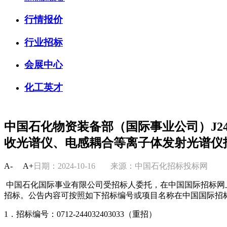
行情报价
行业招标
会展中心
化工英才
中国石化物资装备部（国际事业公司）J240
收光谱仪、电感耦合等离子体发射光谱仪
A-
A+
日期：2024-10-16
来源：中国石化招标投标网
中国石化国际事业有限公司受招标人委托，在中国国际招标网
招标。公告内容可按照如下招标编号或项目名称在中国国际招
1．招标编号：0712-244032403033（重招）