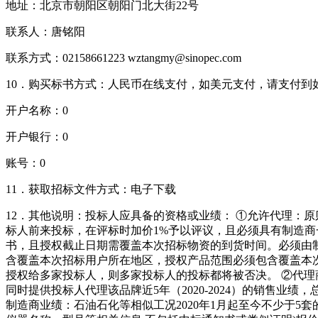
地址：北京市朝阳区朝阳门北大街22号
联系人：唐铭阳
联系方式：02158661223 wztangmy@sinopec.com
10．购买标书方式：人民币在线支付，如美元支付，请支付到
开户名称：0
开户银行：0
账号：0
11．获取招标文件方式：电子下载
12．其他说明：投标人应具备的资格或业绩： ①允许代理：
标人前来投标，在评标时加价1%予以评议，且必须具有制造
书，且授权截止日期需覆盖本次招标物资的到货时间。必须由
含覆盖本次招标用户所在地区，授权产品范围必须包含覆盖本
授权给多家投标人，则多家投标人的投标都将被否决。 ②代
同时提供投标人代理该品牌近5年（2020-2024）的销售业
制造商业绩：石油石化等相似工况2020年1月起至今不少于5