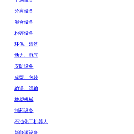
分离设备
混合设备
粉碎设备
环保、清洗
动力、电气
安防设备
成型、包装
输送、运输
橡塑机械
制药设备
石油化工机器人
新能源设备