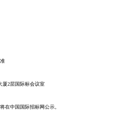
为准
大厦2层国际标会议室
果将在中国国际招标网公示。