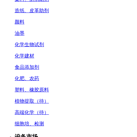
造纸、皮革助剂
颜料
油墨
化学生物试剂
化学建材
食品添加剂
化肥、农药
塑料、橡胶原料
植物提取（待）
高端化学（待）
细胞培、检测
设备市场