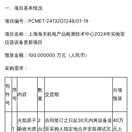
一、项目基本情况
项目编号：PCMET-24132G1248/01-19
项目名称：上海海关机电产品检测技术中心2024年实验室
仪器设备更新项目
预算金额：100.000000 万元（人民币）
采购需求：
包
序
数
分项
件
内容
交货期
号
量
预算
号
火焰原子
2
合同签订之日起30天内将设备送
40万
1
吸收光谱
台/
至采购人指定地点并安装调试完
元人