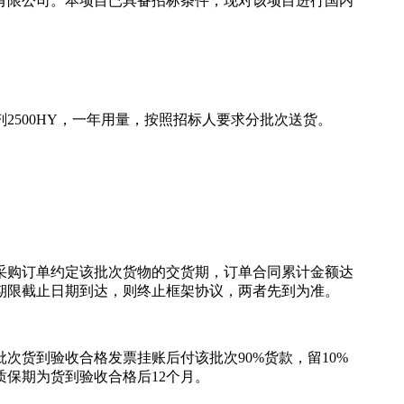
有限公司。本项目已具备招标条件，现对该项目进行国内
剂2500HY，一年用量，按照招标人要求分批次送货。
次采购订单约定该批次货物的交货期，订单合同累计金额达
期限截止日期到达，则终止框架协议，两者先到为准。
批次货到验收合格发票挂账后付该批次90%货款，留10%
保期为货到验收合格后12个月。