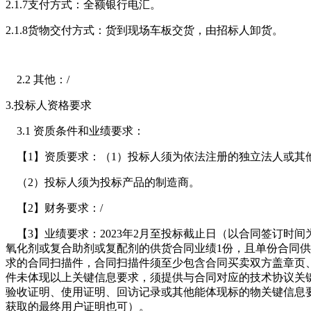
2.1.7支付方式：全额银行电汇。
2.1.8货物交付方式：货到现场车板交货，由招标人卸货。
2.2 其他：/
3.投标人资格要求
3.1 资质条件和业绩要求：
【1】资质要求：（1）投标人须为依法注册的独立法人或其
（2）投标人须为投标产品的制造商。
【2】财务要求：/
【3】业绩要求：2023年2月至投标截止日（以合同签订时
氧化剂或复合助剂或复配剂的供货合同业绩1份，且单份合同供
求的合同扫描件，合同扫描件须至少包含合同买卖双方盖章页
件未体现以上关键信息要求，须提供与合同对应的技术协议关
验收证明、使用证明、回访记录或其他能体现标的物关键信息
获取的最终用户证明也可）。