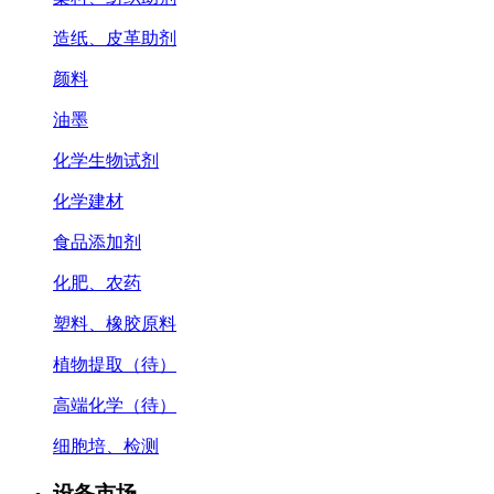
造纸、皮革助剂
颜料
油墨
化学生物试剂
化学建材
食品添加剂
化肥、农药
塑料、橡胶原料
植物提取（待）
高端化学（待）
细胞培、检测
设备市场