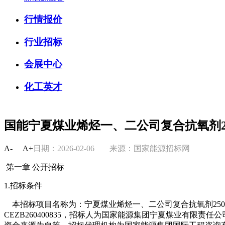
行情报价
行业招标
会展中心
化工英才
国能宁夏煤业烯烃一、二公司复合抗氧剂2
A-
A+
日期：2026-02-06
来源：国家能源招标网
第一章 公开招标
1.招标条件
本招标项目名称为：宁夏煤业烯烃一、二公司复合抗氧剂250
CEZB260400835，招标人为国家能源集团宁夏煤业有限