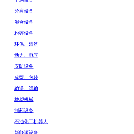
分离设备
混合设备
粉碎设备
环保、清洗
动力、电气
安防设备
成型、包装
输送、运输
橡塑机械
制药设备
石油化工机器人
新能源设备