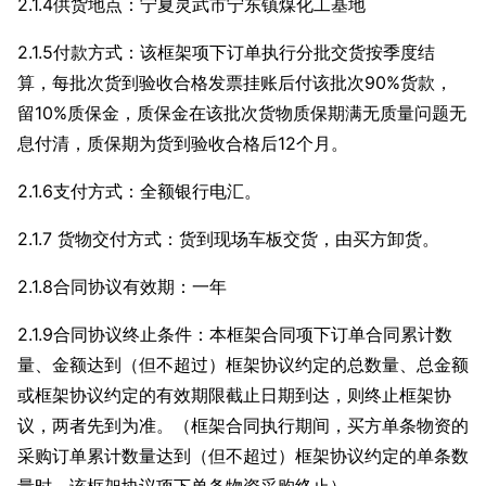
2.1.4供货地点：宁夏灵武市宁东镇煤化工基地
2.1.5付款方式：该框架项下订单执行分批交货按季度结
算，每批次货到验收合格发票挂账后付该批次90%货款，
留10%质保金，质保金在该批次货物质保期满无质量问题无
息付清，质保期为货到验收合格后12个月。
2.1.6支付方式：全额银行电汇。
2.1.7 货物交付方式：货到现场车板交货，由买方卸货。
2.1.8合同协议有效期：一年
2.1.9合同协议终止条件：本框架合同项下订单合同累计数
量、金额达到（但不超过）框架协议约定的总数量、总金额
或框架协议约定的有效期限截止日期到达，则终止框架协
议，两者先到为准。（框架合同执行期间，买方单条物资的
采购订单累计数量达到（但不超过）框架协议约定的单条数