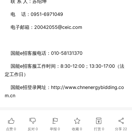
联 系 人：苏绍坤
电 话：0951-6971049
电子邮箱：20042055@ceic.com
国能e招客服电话：010-58131370
国能e招客服工作时间：8:30-12:00；13:30-17:00（法
定工作日）
国能e招登录网址：http://www.chnenergybidding.co
m.cn
点赞
0
反对
0
举报 0
收藏 0
打赏
0
分享
22