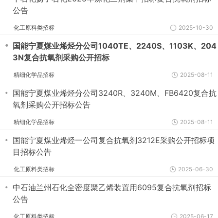
公告
化工原料类招标
2025-10-30
・
国能宁夏煤业烯烃分公司1040TE、2240S、1103K、204
3N复合抗氧剂采购公开招标
精细化学品招标
2025-08-11
・
国能宁夏煤业烯烃分公司3240R、3240M、FB6420复合抗
氧剂采购公开招标公告
精细化学品招标
2025-08-11
・
国能宁夏煤业烯烃一公司复合抗氧剂3212E采购公开招标项
目招标公告
化工原料类招标
2025-06-30
・
中石油兰州石化全密度聚乙烯装置用6095复合抗氧剂招标
公告
化工原料类招标
2025-06-17