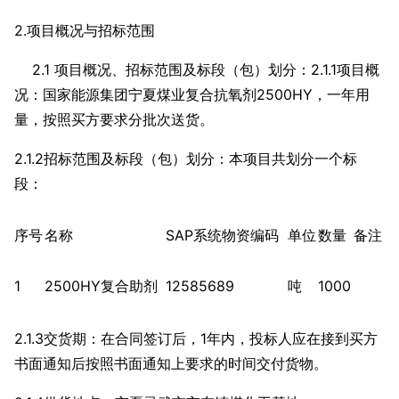
2.项目概况与招标范围
2.1 项目概况、招标范围及标段（包）划分：2.1.1项目概
况：国家能源集团宁夏煤业复合抗氧剂2500HY，一年用
量，按照买方要求分批次送货。
2.1.2招标范围及标段（包）划分：本项目共划分一个标
段：
序号
名称
SAP系统物资编码
单位
数量
备注
1
2500HY复合助剂
12585689
吨
1000
2.1.3交货期：在合同签订后，1年内，投标人应在接到买方
书面通知后按照书面通知上要求的时间交付货物。