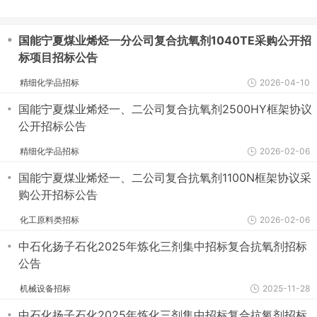
・
国能宁夏煤业烯烃一分公司复合抗氧剂1040TE采购公开招
标项目招标公告
精细化学品招标
2026-04-10
・
国能宁夏煤业烯烃一、二公司复合抗氧剂2500HY框架协议
公开招标公告
精细化学品招标
2026-02-06
・
国能宁夏煤业烯烃一、二公司复合抗氧剂1100N框架协议采
购公开招标公告
化工原料类招标
2026-02-06
・
中石化扬子石化2025年炼化三剂集中招标复合抗氧剂招标
公告
机械设备招标
2025-11-28
・
中石化扬子石化2025年炼化三剂集中招标复合抗氧剂招标