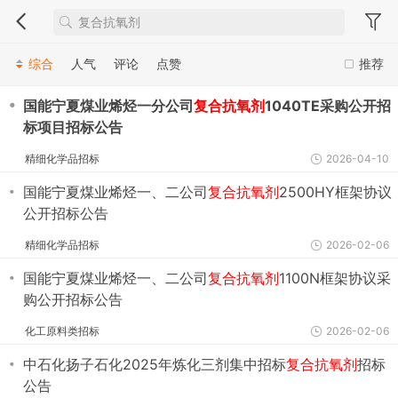
综合
人气
评论
点赞
推荐
・
国能宁夏煤业烯烃一分公司
复合抗氧剂
1040TE采购公开招
标项目招标公告
精细化学品招标
2026-04-10
・
国能宁夏煤业烯烃一、二公司
复合抗氧剂
2500HY框架协议
公开招标公告
精细化学品招标
2026-02-06
・
国能宁夏煤业烯烃一、二公司
复合抗氧剂
1100N框架协议采
购公开招标公告
化工原料类招标
2026-02-06
・
中石化扬子石化2025年炼化三剂集中招标
复合抗氧剂
招标
公告