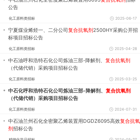
公告
化工原料类招标
2025-06-17
・
宁夏煤业烯烃一、二分公司
复合抗氧剂
2500HY采购公开招
标项目招标公告
化工原料类招标
2025-04-28
・
中石油呼和浩特石化公司炼油三部-降解剂、
复合抗氧剂
（代储代销）采购项目招标公告
化工原料类招标
2025-03-25
・
中石化呼和浩特石化公司炼油三部-降解剂、
复合抗氧剂
（代储代销）采购项目招标公告
化工原料类招标
2024-07-31
・
中石油兰州石化全密聚乙烯装置用DGDZ6095高效
复合抗氧
剂
招标公告
精细化学品招标
2024-05-27