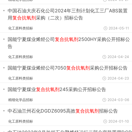
・
中国石油大庆石化公司2024年三剂计划化工三厂ABS装置
用
复合抗氧剂
采购（二次）招标公告
化工原料类招标
2024-05-11
・
国能宁夏煤业烯烃公司
复合抗氧剂
2500HY采购公开招标公
告
化工原料类招标
2024-04-24
・
国能宁夏煤业烯烃公司7050
复合抗氧剂
采购公开招标公告
化工原料类招标
2024-04-23
・
国能宁夏煤业
复合抗氧剂
245采购公开招标公告
精细化学品招标
2024-03-06
・
中石油兰州石化DGDZ6095高效
复合抗氧剂
招标公告
化工原料类招标
2024-01-10