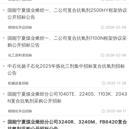
・
国能宁夏煤业烯烃一、二公司复合抗氧剂2500HY框架协议
公开招标公告
精细化学品招标
2026-02-06
・
国能宁夏煤业烯烃一、二公司复合抗氧剂1100N框架协议采
购公开招标公告
化工原料类招标
2026-02-06
・
中石化扬子石化2025年炼化三剂集中招标复合抗氧剂招标
公告
机械设备招标
2025-11-28
・
国能宁夏煤业烯烃分公司1040TE、2240S、1103K、2043
N复合抗氧剂采购公开招标
精细化学品招标
2025-08-11
・
国能宁夏煤业烯烃分公司3240R、3240M、FB6420复合
抗氧剂采购公开招标公告