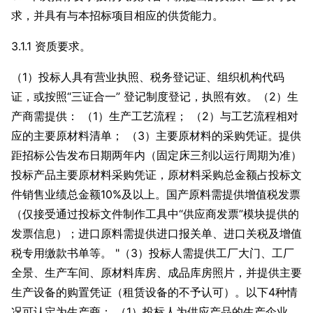
求，并具有与本招标项目相应的供货能力。
3.1.1 资质要求。
（1）投标人具有营业执照、税务登记证、组织机构代码
证，或按照“三证合一” 登记制度登记，执照有效。（2）生
产商需提供： （1）生产工艺流程； （2）与工艺流程相对
应的主要原材料清单； （3）主要原材料的采购凭证。提供
距招标公告发布日期两年内（固定床三剂以运行周期为准）
投标产品主要原材料采购凭证，原材料采购总金额占投标文
件销售业绩总金额10%及以上。国产原料需提供增值税发票
（仅接受通过投标文件制作工具中“供应商发票”模块提供的
发票信息）；进口原料需提供进口报关单、进口关税及增值
税专用缴款书单等。 "（3）投标人需提供工厂大门、工厂
全景、生产车间、原材料库房、成品库房照片，并提供主要
生产设备的购置凭证（租赁设备的不予认可）。以下4种情
况可认定为生产商： （1）投标人为供应产品的生产企业。