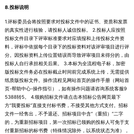
8.投标说明
1.评标委员会将按照要求对投标文件中的证书、资质和发票
的真实性进行核验，请投标人诚信投标。 2.投标人应按照
投标文件目录下评审标准要求对应填报和上传投标文件资
料，评标中依据每个目录下的投标资料对该评审项目进行评
分。因投标资料上传位置错误而导致评审项目未得分的，由
投标人自行承担相关后果。 3.本标为全流程电子标，加密
版投标文件务必在投标截止时间前完成系统上传，无需提供
纸质版投标文件。操作流程见网站首页的操作手册（网站首
页-帮助中心-操作指引），如有操作问题请咨询系统客服9
5388转5。 4.领购招标文件请点击本招标公告网页最下
方“我要投标”直接支付标书费，不接受其他方式支付。招标
文件一经售出，不予退还。招标项目中含“（重招）”二字
的，为重新招标项目，第一次招标已领购的投标人可免于支
付重新招标的标书费（特殊情况除外，以系统状态为准），