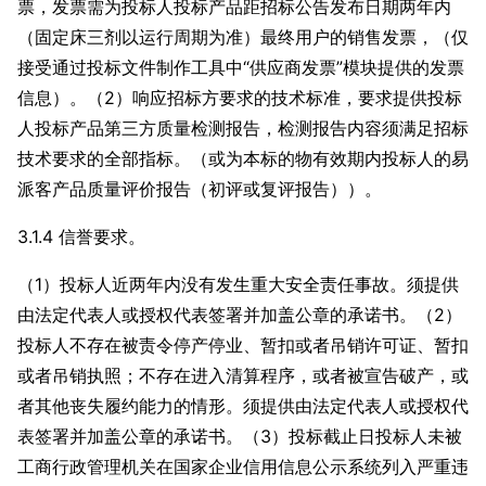
票，发票需为投标人投标产品距招标公告发布日期两年内
（固定床三剂以运行周期为准）最终用户的销售发票，（仅
接受通过投标文件制作工具中“供应商发票”模块提供的发票
信息）。（2）响应招标方要求的技术标准，要求提供投标
人投标产品第三方质量检测报告，检测报告内容须满足招标
技术要求的全部指标。（或为本标的物有效期内投标人的易
派客产品质量评价报告（初评或复评报告））。
3.1.4 信誉要求。
（1）投标人近两年内没有发生重大安全责任事故。须提供
由法定代表人或授权代表签署并加盖公章的承诺书。（2）
投标人不存在被责令停产停业、暂扣或者吊销许可证、暂扣
或者吊销执照；不存在进入清算程序，或者被宣告破产，或
者其他丧失履约能力的情形。须提供由法定代表人或授权代
表签署并加盖公章的承诺书。（3）投标截止日投标人未被
工商行政管理机关在国家企业信用信息公示系统列入严重违