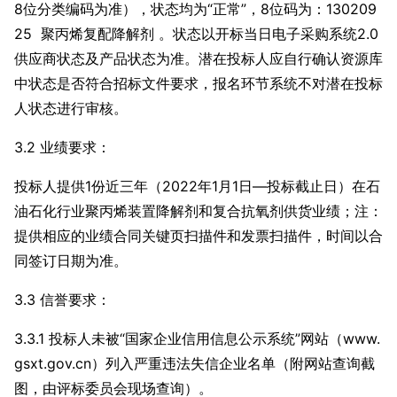
8位分类编码为准），状态均为“正常”，8位码为：130209
25 聚丙烯复配降解剂 。状态以开标当日电子采购系统2.0
供应商状态及产品状态为准。潜在投标人应自行确认资源库
中状态是否符合招标文件要求，报名环节系统不对潜在投标
人状态进行审核。
3.2 业绩要求：
投标人提供1份近三年（2022年1月1日—投标截止日）在石
油石化行业聚丙烯装置降解剂和复合抗氧剂供货业绩；注：
提供相应的业绩合同关键页扫描件和发票扫描件，时间以合
同签订日期为准。
3.3 信誉要求：
3.3.1 投标人未被“国家企业信用信息公示系统”网站（www.
gsxt.gov.cn）列入严重违法失信企业名单（附网站查询截
图，由评标委员会现场查询）。