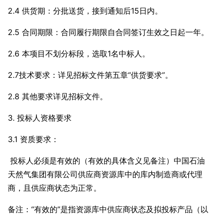
2.4 供货期：分批送货，接到通知后15日内。
2.5 合同期限：合同履行期限自合同签订生效之日起一年。
2.6 本项目不划分标段，选取1名中标人。
2.7技术要求：详见招标文件第五章“供货要求”。
2.8 其他要求详见招标文件。
3. 投标人资格要求
3.1
资质要求：
投标人必须是有效的（有效的具体含义见备注）中国石油
天然气集团有限公司供应商资源库中的库内制造商或代理
商，且供应商状态为正常。
备注：“有效的”是指资源库中供应商状态及拟投标产品（以