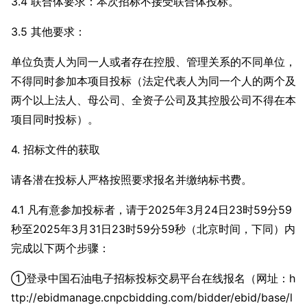
3.
4 联合体要求：本次招标不接受联合体投标。
3.
5 其他要求：
单位负责人为同一人或者存在控股、管理关系的不同单位，
不得同时参加本项目投标（法定代表人为同一个人的两个及
两个以上法人、母公司、全资子公司及其控股公司不得在本
项目同时投标）。
4.
招标文件的获取
请各潜在投标人严格按照要求报名并缴纳标书费。
4.1 凡有意参
加投标者，请于2025年3月24日23时59分59
秒至2025年3月31日23时59分59秒（北京时间，下同）内
完成以下两个步骤：
①登录中国石油电子招标投标交易平台在线报名（网址：h
ttp://ebidmanage.cnpcbidding.com/bidder/ebid/ba
se/l