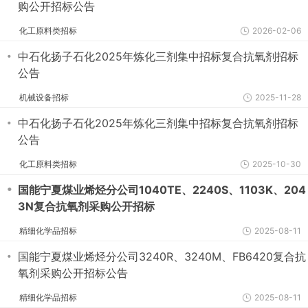
购公开招标公告
化工原料类招标
2026-02-06
・
中石化扬子石化2025年炼化三剂集中招标复合抗氧剂招标
公告
机械设备招标
2025-11-28
・
中石化扬子石化2025年炼化三剂集中招标复合抗氧剂招标
公告
化工原料类招标
2025-10-30
・
国能宁夏煤业烯烃分公司1040TE、2240S、1103K、204
3N复合抗氧剂采购公开招标
精细化学品招标
2025-08-11
・
国能宁夏煤业烯烃分公司3240R、3240M、FB6420复合抗
氧剂采购公开招标公告
精细化学品招标
2025-08-11