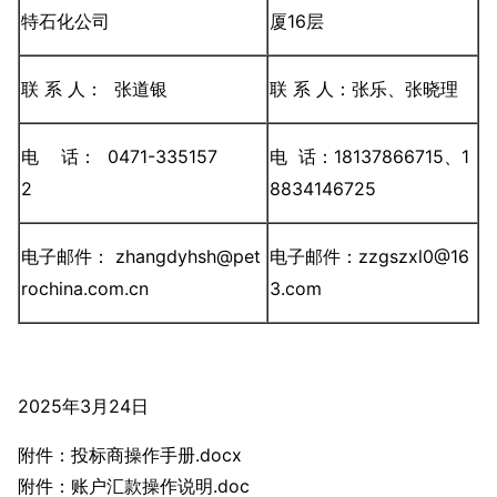
特石化公司
厦16层
联 系 人： 张道银
联 系 人：张乐、张晓理
电 话： 0471-335157
电 话：18137866715、1
2
8834146725
电子邮件： zhangdyhsh@pet
电子邮件：zzgszxl0@16
rochina.com.cn
3.com
2025年3月24日
附件：投标商操作手册.docx
附件：账户汇款操作说明.doc