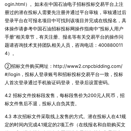
ogin.html）。如未在中国石油电子招标投标交易平台上注
册过的潜在投标人需要先注册并通过平台审核，审核通过后
登录平台在可报名项目中可找到该项目并完成在线报名，具
体操作请参考中国石油招标投标网操作指南中“投标人用户
手册”相关章节，有关注册、报名等有关交易平台的操作问
题请咨询技术支持团队相关人员，咨询电话：400880011
4）。
②招标文件购买网址：http://www2.cnpcbidding.com/
#/login，投标人登录账号和招标投标交易平台一致，投标
人首次登录通过手机验证码登录，登录后设置密码。
4.2 招标文件按
标段发售，每标段售价为200元人民币，招
标文件售后不退，投标人自负其责。
4.3
本次招标文件采取线上发售的方式。潜在投标人在4.1规
定的时间内完成4.1规定的2项工作（在线报名和自助购买文