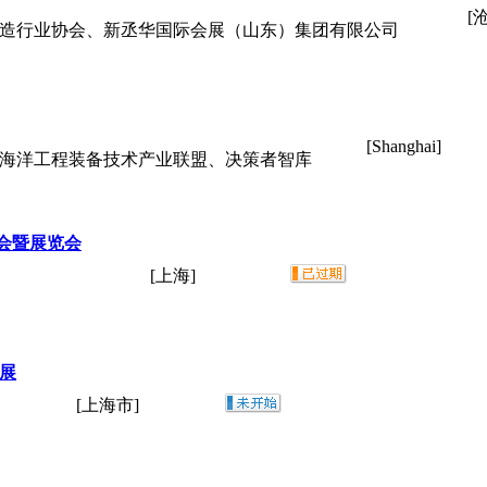
[
制造行业协会、新丞华国际会展（山东）集团有限公司
[Shanghai]
海海洋工程装备技术产业联盟、决策者智库
会暨展览会
[上海]
工展
[上海市]