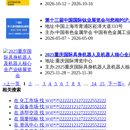
2026-10-12 ~ 2026-10-16
第十三届中国国际钛业展览会与您相约沪
地址:中国上海市青浦区崧泽大道333号
主办:中国有色金属学会 中国有色金属工
2026-05-07 ~ 2026-05-09
2025重庆国际具身机器人及机器人核心
地址:重庆国际博览中心
主办:2025重庆国际具身机器人及机器人
2025-11-28 ~ 2025-11-30
«上一页
1
2
…
3
4
5
6
7
8
9
…
14
15
下一页»
相关搜索
在
化工市场
找 !(()!|*|*|22222121272222552222
在
设备市场
找 !(()!|*|*|22222121272222552222
在
选型交流
找 !(()!|*|*|22222121272222552222
在
我要招标
找 !(()!|*|*|22222121272222552222
在
资讯中心
找 !(()!|*|*|22222121272222552222