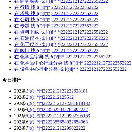
在
商务服务
找 !(()!|*|*|22222121272222552222
在
行情
找 !(()!|*|*|22222121272222552222
在
求购
找 !(()!|*|*|22222121272222552222
在
公司
找 !(()!|*|*|22222121272222552222
在
专题
找 !(()!|*|*|22222121272222552222
在
资料下载
找 !(()!|*|*|22222121272222552222
在
石油仪器
找 !(()!|*|*|22222121272222552222
在
化工仪器
找 !(()!|*|*|22222121272222552222
在
阀门
找 !(()!|*|*|22222121272222552222
在
化学品字典
找 !(()!|*|*|22222121272222552222
在
化学品中心行业分类
找 !(()!|*|*|22222121272222552222
在
设备中心行业分类
找 !(()!|*|*|22222121272222552222
今日排行
292条
1
!(()!|*|*|2222212122222628181
292条
2
!(()!|*|*|2222212125512
292条
3
!(()!|*|*|22222121272281818182
292条
4
!(()!|*|*|2235525032265492222
292条
5
!(()!|*|*|22222121229992795169
292条
6
!(()!|*|*|2222355654922654963
292条
7
!(()!|*|*|222221212299822222