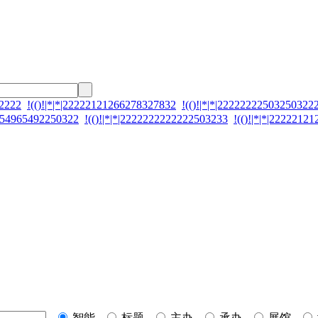
92222
!(()!|*|*|22222121266278327832
!(()!|*|*|22222222503250322
2654965492250322
!(()!|*|*|2222222222222503233
!(()!|*|*|2222212
智能
标题
主办
承办
展馆