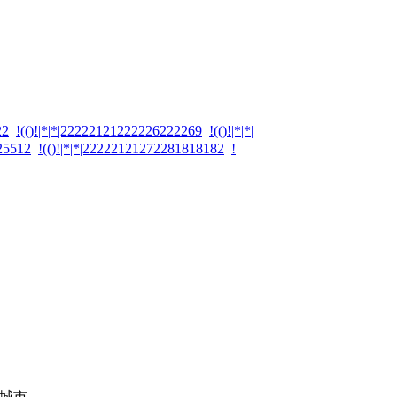
22
!(()!|*|*|22222121222226222269
!(()!|*|*|
125512
!(()!|*|*|22222121272281818182
!
城市