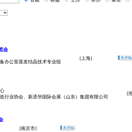
览会
[上海]
装备办公室蒸发结晶技术专业组
心
[
制造行业协会、新丞华国际会展（山东）集团有限公司
会
[南京市]