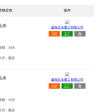
货物交收
操作
山东
威海石岛重工有限公司
VIP
工厂
备
货期：30天
方式：面议
山东
威海石岛重工有限公司
VIP
工厂
备
货期：30天
方式：面议