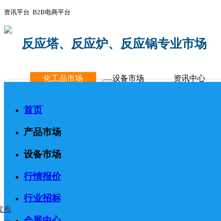
资讯平台 B2B电商平台
反应塔、反应炉、反应锅专业市场
化工品市场
设备市场
资讯中心
首页
产品市场
设备市场
行情报价
行业招标
发布
会展中心