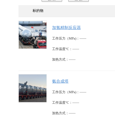
标的物
加氢精制反应器
工作压力（MPa)：——
工作温度°C：——
加热方式：——
氨合成塔
工作压力（MPa)：——
工作温度°C：——
加热方式：——