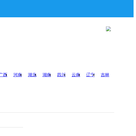
广西
河南
湖北
湖南
四川
云南
辽宁
吉林