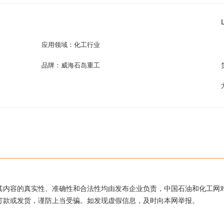
应用领域：化工行业
品牌：威海石岛重工
其内容的真实性、准确性和合法性均由发布企业负责，中国石油和化工网
打款或发货，谨防上当受骗。如发现虚假信息，及时向本网举报。