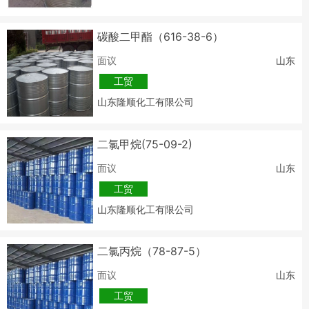
碳酸二甲酯（616-38-6）
面议
山东
工贸
山东隆顺化工有限公司
二氯甲烷(75-09-2)
面议
山东
工贸
山东隆顺化工有限公司
二氯丙烷（78-87-5）
面议
山东
工贸