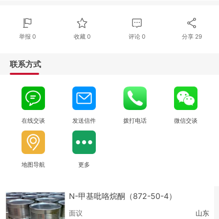
举报 0
收藏 0
评论
0
分享
29
联系方式
在线交谈
发送信件
拨打电话
微信交谈
地图导航
更多
N-甲基吡咯烷酮（872-50-4）
面议
山东