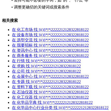
• 去掉可能不必要的字词，如“的”、“什么”等
• 调整更确切的关键词或搜索条件
相关搜索
在
化工市场
找 !(()!|*|*|2222212128322818122
在
设备市场
找 !(()!|*|*|2222212128322818122
在
选型交流
找 !(()!|*|*|2222212128322818122
在
我要招标
找 !(()!|*|*|2222212128322818122
在
资讯中心
找 !(()!|*|*|2222212128322818122
在
商务服务
找 !(()!|*|*|2222212128322818122
在
行情
找 !(()!|*|*|2222212128322818122
在
求购
找 !(()!|*|*|2222212128322818122
在
公司
找 !(()!|*|*|2222212128322818122
在
会展中心
找 !(()!|*|*|2222212128322818122
在
专题
找 !(()!|*|*|2222212128322818122
在
资料下载
找 !(()!|*|*|2222212128322818122
在
石油仪器
找 !(()!|*|*|2222212128322818122
在
化工仪器
找 !(()!|*|*|2222212128322818122
在
化学品字典
找 !(()!|*|*|2222212128322818122
在
化学品中心行业分类
找 !(()!|*|*|2222212128322818122