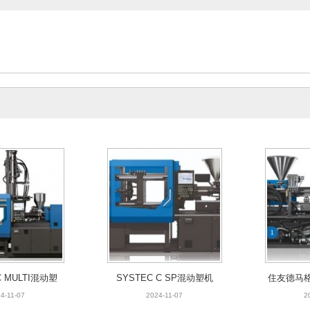
4-11-07
C MULTI混动塑机
SYSTEC C SP混动塑机
住友德马格SY
ON
4-11-07
2024-11-07
2
C MULTI混动塑
SYSTEC C SP混动塑机
住友德马格S
机
MO
4-11-07
2024-11-07
2