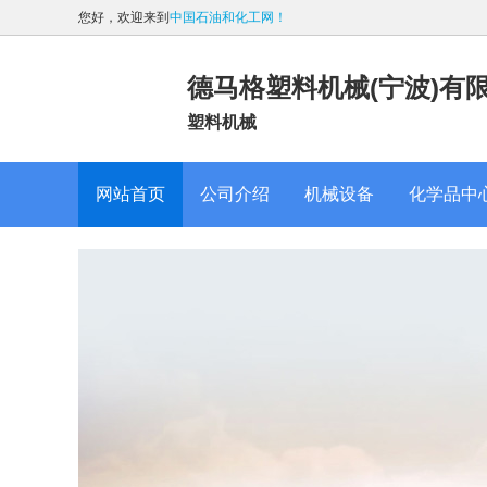
您好，欢迎来到
中国石油和化工网！
德马格塑料机械(宁波)有
塑料机械
网站首页
公司介绍
机械设备
化学品中