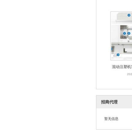
混动注塑机SY
202
混动注塑机SY
202
招商代理
暂无信息