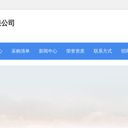
限公司
心
采购清单
新闻中心
荣誉资质
联系方式
招