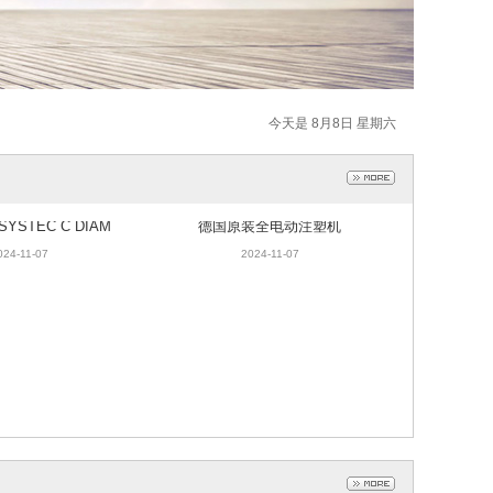
今天是 8月8日 星期六
STEC C DIAM
德国原装全电动注塑机
D混动注塑机
024-11-07
2024-11-07