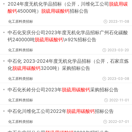
・
2024年度无机化学品招标（公开，川维化工公司
脱硫用碳
酸钙
45000吨）
脱硫用碳酸钙
招标公告
化工原料类招标
2023-11-08
・
中石化安庆分公司2023年度无机化学品招标广州石化碳酸
钙240000吨
脱硫用碳酸钙
\≥92%招标公告
化工原料类招标
2023-03-20
・
中石化 2023-2024年度无机化学品招标（公开，石家庄炼
化
脱硫用碳酸钙
3200吨）采购招标公告
化工原料类招标
2023-03-08
・
中石化长岭分公司2023年
脱硫用碳酸钙
采购招标公告
化工原料类招标
2022-11-01
・
中石化川维化工公司2022年
脱硫用碳酸钙
招标公告
化工原料类招标
2022-07-01