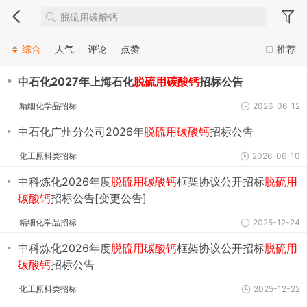
综合
人气
评论
点赞
推荐
・
中石化2027年上海石化
脱硫用碳酸钙
招标公告
精细化学品招标
2026-06-12
・
中石化广州分公司2026年
脱硫用碳酸钙
招标公告
化工原料类招标
2026-06-10
・
中科炼化2026年度
脱硫用碳酸钙
框架协议公开招标
脱硫用
碳酸钙
招标公告[变更公告]
精细化学品招标
2025-12-24
・
中科炼化2026年度
脱硫用碳酸钙
框架协议公开招标
脱硫用
碳酸钙
招标公告
化工原料类招标
2025-12-22