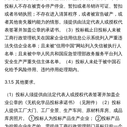
投标人不存在被责令停产停业、暂扣或者吊销许可证、暂扣
或者吊销执照；不存在进入清算程序，或者被宣告破产，或
者其他丧失履约能力的情形。须提供由法定代表人或授权代
表签署并加盖公章的承诺书。（3）投标截止日投标人未被
工商行政管理机关在国家企业信用信息公示系统列入严重违
法失信企业名单；且未被“信用中国”网站列入失信被执行人
名单；且未被中华人民共和国应急管理部政务服务平台列入
安全生产严重失信主体名单。（4）投标人未处于被中国石
化给予风险停用、违约停用处理期内。
3.1.5 其他要求。
（1）投标人须提供由法定代表人或授权代表签署并加盖企
业公章的《无机化学品投标承诺书》（见附件）（2）投标
人提供工厂大门、工厂全景、生产车间、原材料库房、成品
库房照片。 ①投标人为投标产品生产企业； ②投标产品
为控股企业生产的，需提供工商行政管理部门开标日前一个