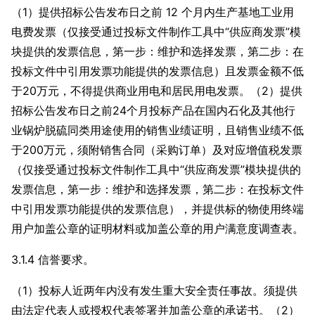
（1）提供招标公告发布日之前 12 个月内生产基地工业用
电费发票（仅接受通过投标文件制作工具中“供应商发票”模
块提供的发票信息，第一步：维护和选择发票，第二步：在
投标文件中引用发票功能提供的发票信息）且发票金额不低
于20万元，不得提供商业用电和居民用电发票。（2）提供
招标公告发布日之前24个月投标产品在国内石化及其他行
业锅炉脱硫同类用途使用的销售业绩证明，且销售业绩不低
于200万元，须附销售合同（采购订单）及对应增值税发票
（仅接受通过投标文件制作工具中“供应商发票”模块提供的
发票信息，第一步：维护和选择发票，第二步：在投标文件
中引用发票功能提供的发票信息），并提供标的物使用终端
用户加盖公章的证明材料或加盖公章的用户满意度调查表。
3.1.4 信誉要求。
（1）投标人近两年内没有发生重大安全责任事故。须提供
由法定代表人或授权代表签署并加盖公章的承诺书。（2）