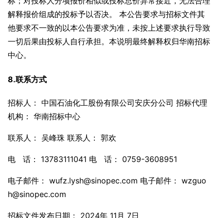
标；对投标人分项报价相似或投标总价异常接近，无法合理
解释报价组成的投标予以否决。 本公告要求与招标文件其
他要求不一致的以本公告要求为准，未按上述要求执行导致
一切后果由投标人自行承担。本说明最终解释权归华南招标
中心。
8.联系方式
招标人： 中国石油化工股份有限公司安庆分公司 招标代理
机构： 华南招标中心
联系人： 吴峰珠 联系人： 郭欢
电 话： 13783111041 电 话： 0759-3608951
电子邮件： wufz.lysh@sinopec.com 电子邮件： wzguo
h@sinopec.com
招标文件发布日期： 2024年 11月 7日