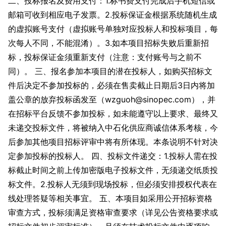
二、投标报名及费用支付：1.标书费支付完成后手机短信或
邮箱可收到相应电子发票。2.投标保证金根据系统随机生成
的虚拟账号支付（虚拟账号单独对应投标人和投标项目，每
次每人不同，不能混淆）。3.如本项目招标失败后重新招
标，投标保证金须重新支付（注意：支付账号与之前不
同）。 三、报名参加本项目的潜在投标人，如购买招标文
件后决定不参加投标的，必须在售卖截止日期后3日内将加
盖公章的放弃投标函发至（wzguoh@sinopec.com），并
在招标平台反馈不参加投标，如未能遵守以上要求、最终又
未递交投标文件，将被纳入中石化供应商诚信体系考核，今
后参加其他项目招标评审中将有所体现。本条说明不针对决
定参加投标的投标人。 四、投标文件递交：1.投标人需在投
标截止时间之前上传加密版电子投标文件，无须递交纸质投
标文件。2.投标人无须到现场投标，但必须安排授权代表在
线处理答疑等相关事宜。 五、本项目如采用公开招标资格
审查方式，投标须满足资格审查要求（详见公告资格要求或