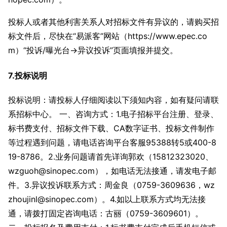
投标人或者其他利害关系人对招标文件有异议的，请购买招
标文件后，尽快在“易派客”网站（https://www.epec.co
m）“投诉/曝光台→异议投诉”页面填报并提交。
7.投标说明
投标说明：请投标人仔细阅读以下须知内容，如有疑问请联
系招标中心。 一、咨询方式：1.电子招标平台注册、登录、
标书费支付、招标文件下载、CA数字证书、投标文件制作
等过程遇到问题，请电话咨询平台客服95388转5或400-8
19-8786。2.业务问题请首先详询郭欢（15812323020、
wzguoh@sinopec.com），如电话无法接通，请发电子邮
件。3.异议投诉联系方式：周金良（0759-3609636，wz
zhoujinl@sinopec.com）。4.如以上联系方式均无法接
通，请拨打固定咨询电话：古丽（0759-3609601）。