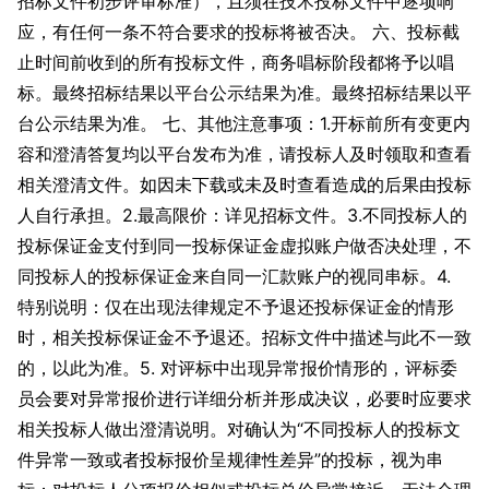
招标文件初步评审标准），且须在技术投标文件中逐项响
应，有任何一条不符合要求的投标将被否决。 六、投标截
止时间前收到的所有投标文件，商务唱标阶段都将予以唱
标。最终招标结果以平台公示结果为准。最终招标结果以平
台公示结果为准。 七、其他注意事项：1.开标前所有变更内
容和澄清答复均以平台发布为准，请投标人及时领取和查看
相关澄清文件。如因未下载或未及时查看造成的后果由投标
人自行承担。2.最高限价：详见招标文件。3.不同投标人的
投标保证金支付到同一投标保证金虚拟账户做否决处理，不
同投标人的投标保证金来自同一汇款账户的视同串标。4.
特别说明：仅在出现法律规定不予退还投标保证金的情形
时，相关投标保证金不予退还。招标文件中描述与此不一致
的，以此为准。5. 对评标中出现异常报价情形的，评标委
员会要对异常报价进行详细分析并形成决议，必要时应要求
相关投标人做出澄清说明。对确认为“不同投标人的投标文
件异常一致或者投标报价呈规律性差异”的投标，视为串