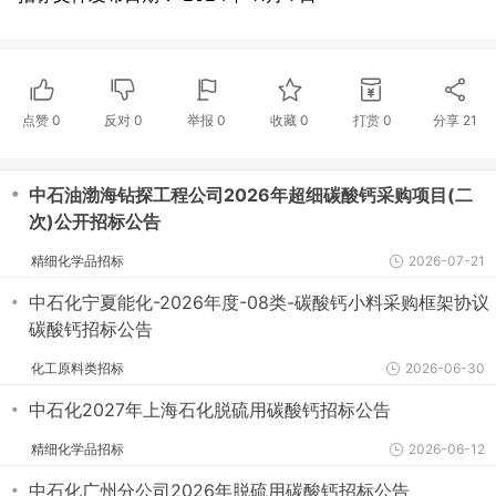
点赞
0
反对
0
举报 0
收藏 0
打赏
0
分享
21
・
中石油渤海钻探工程公司2026年超细碳酸钙采购项目(二
次)公开招标公告
精细化学品招标
2026-07-21
・
中石化宁夏能化-2026年度-08类-碳酸钙小料采购框架协议
碳酸钙招标公告
化工原料类招标
2026-06-30
・
中石化2027年上海石化脱硫用碳酸钙招标公告
精细化学品招标
2026-06-12
・
中石化广州分公司2026年脱硫用碳酸钙招标公告