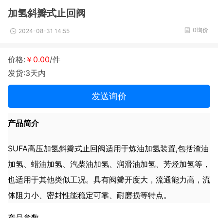
加氢斜瓣式止回阀
0询价
2024-08-31 14:55
价格:
￥0.00
/件
发货:3天内
发送询价
产品简介
SUFA高压加氢斜瓣式止回阀适用于炼油加氢装置,包括渣油
加氢、蜡油加氢、汽柴油加氢、润滑油加氢、芳烃加氢等，
也适用于其他类似工况。具有阀瓣开度大，流通能力高，流
体阻力小、密封性能稳定可靠、耐磨损等特点。
产品参数