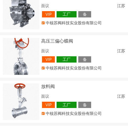
面议
江苏
VIP
工厂
备
中核苏阀科技实业股份有限公司
高压三偏心蝶阀
面议
江苏
VIP
工厂
备
中核苏阀科技实业股份有限公司
放料阀
面议
江苏
VIP
工厂
备
中核苏阀科技实业股份有限公司