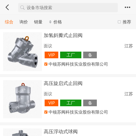
综合
询价
销量
价格
推荐
加氢斜瓣式止回阀
面议
江苏
VIP
工厂
备
中核苏阀科技实业股份有限公司
高压旋启式止回阀
面议
江苏
VIP
工厂
备
中核苏阀科技实业股份有限公司
高压浮动式球阀