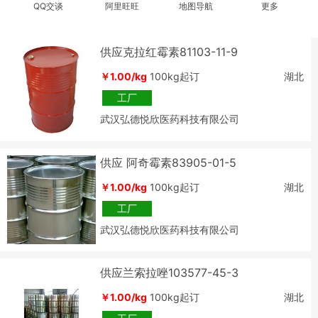
QQ交谈
阿里旺旺
地图导航
更多
供应克拉红霉素81103-11-9
￥1.00/kg
100kg起订
湖北
工厂
武汉弘德悦欣医药科技有限公司
供应 阿奇霉素83905-01-5
￥1.00/kg
100kg起订
湖北
工厂
武汉弘德悦欣医药科技有限公司
供应兰索拉唑103577-45-3
￥1.00/kg
100kg起订
湖北