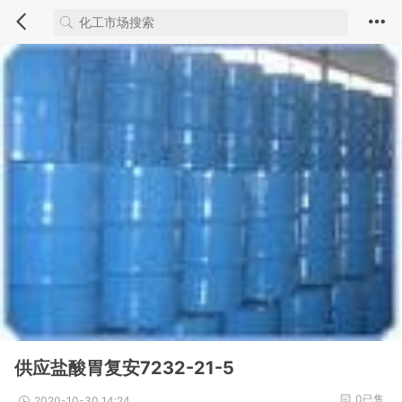
供应盐酸胃复安7232-21-5
0已售
2020-10-30 14:24