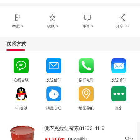
举报 0
收藏 0
评论
0
分享
36
联系方式
在线交谈
发送信件
拨打电话
发送邮件
QQ交谈
阿里旺旺
地图导航
更多
供应克拉红霉素81103-11-9
￥1.00/kg
100kg起订
湖北