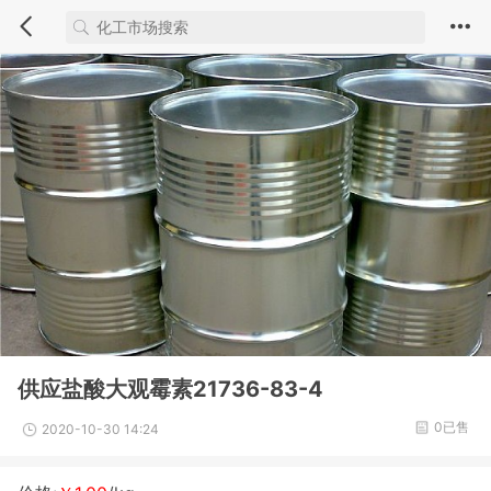
供应盐酸大观霉素21736-83-4
0已售
2020-10-30 14:24