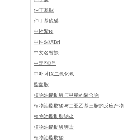
仲丁基脲
仲丁基硫醚
中性紫Bl
中性深棕Brl
中文名暂缺
中定剂2号
中卟啉IX二氯化氢
酯菌胺
植物油脂肪酸与甲酯的聚合物
植物油脂肪酸与二亚乙基三胺的反应产物
植物油脂肪酸钠盐
植物油脂肪酸钾盐
植物油脂肪酸