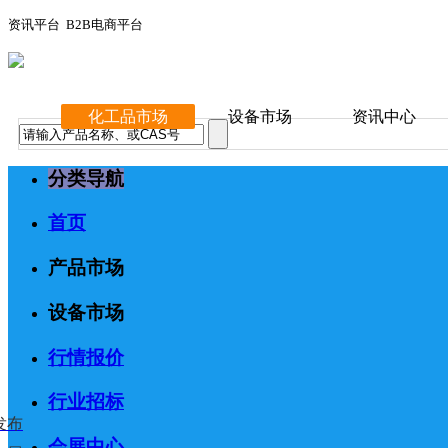
资讯平台 B2B电商平台
化工品市场
设备市场
资讯中心
分类导航
首页
产品市场
设备市场
行情报价
行业招标
发布
会展中心