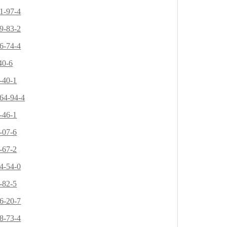
1-97-4
9-83-2
6-74-4
40-6
-40-1
64-94-4
-46-1
-07-6
-67-2
4-54-0
-82-5
6-20-7
8-73-4