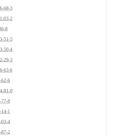
6-68-3
1-03-2
36-8
3-51-5
3-50-4
2-29-3
6-63-6
-62-6
4-81-0
-77-8
-14-1
-03-4
-87-2