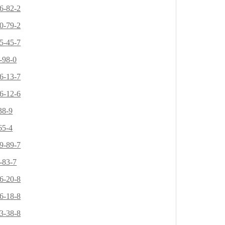
6-82-2
0-79-2
5-45-7
-98-0
6-13-7
6-12-6
38-9
65-4
9-89-7
-83-7
6-20-8
6-18-8
3-38-8