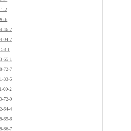
11-2
26-6
4-46-7
4-04-7
-58-1
3-65-1
8-72-7
1-33-5
1-00-2
3-72-0
2-64-4
8-65-6
8-66-7