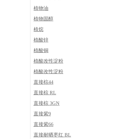
植物油
植物固醇
植烷
植酸锌
植酸铜
植酸改性淀粉
植酸改性淀粉
直接棕44
直接棕 RL
直接棕 3GN
直接紫9
直接紫66
直接耐晒枣红 BL