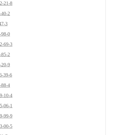
2-21-8
-40-2
47-3
-98-0
2-69-3
-85-2
-20-9
6-39-6
-88-4
9-10-4
5-06-1
9-99-9
3-00-5