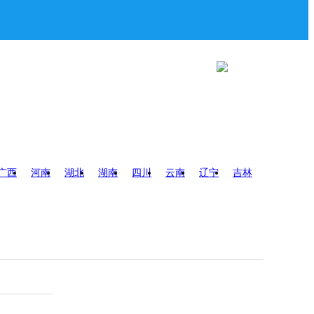
广西
河南
湖北
湖南
四川
云南
辽宁
吉林