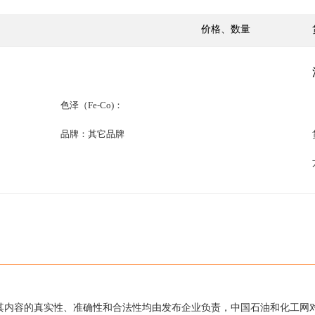
价格、数量
色泽（Fe-Co)：
品牌：其它品牌
其内容的真实性、准确性和合法性均由发布企业负责，中国石油和化工网