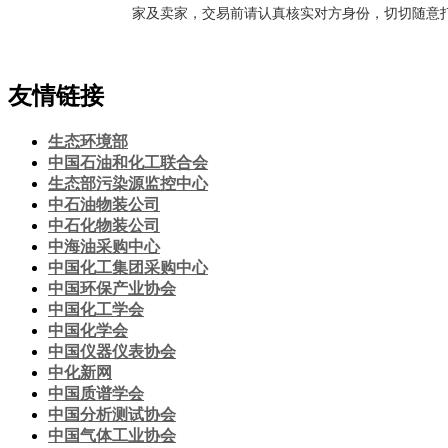
家及卖家，交易前请认真核实对方身份，切切随意
友情链接
生态环境部
中国石油和化工联合会
生态部污染源监控中心
中石油物装公司
中石化物装公司
中海油采购中心
中国化工集团采购中心
中国环保产业协会
中国化工学会
中国化学会
中国仪器仪表协会
中化新网
中国质谱学会
中国分析测试协会
中国气体工业协会