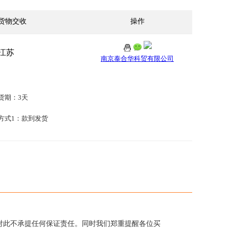
货物交收
操作
江苏
南京泰合华科贸有限公司
货期：3天
方式1：款到发货
对此不承提任何保证责任。同时我们郑重提醒各位买