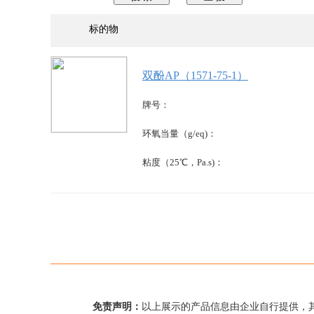
标的物
双酚AP（1571-75-1）
牌号：
环氧当量（g/eq)：
粘度（25℃，Pa.s)：
免责声明：
以上展示的产品信息由企业自行提供，